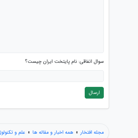
سوال اتفاقی: نام پایتخت ایران چیست؟
ارسال
مجله افتخار
»
همه اخبار و مقاله ها
»
علم و تکنولو