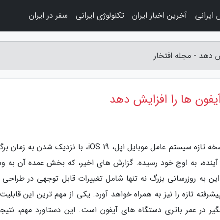
 ایرانی
آخرین اخبار ایران
تکنولوژی ایرانی
سفر در ایران
به گزارش مجله افتخار، انتظارها برای رونمایی از نسخه تازه سیستم عامل موبایل اپل، iOS 19، با نزدیک شدن 
عه دهندگان جهانی (WWDC) در ماه آینده، به اوج خود رسیده. گزارش های اخیر، که بخش عمده آن به 
ن به روزرسانی بزرگ نه تنها شامل تغییرات قابل توجهی در طراحی ر
شرفته تازه را نیز به همراه خواهد آورد. یکی از مهم ترین این قابلیت
مگیر در عمر باتری دستگاه های آیفون است. این دستاورد مهم، نتیجه