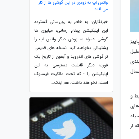
واتس اپ به زودی در این گوشی ها از کار
می افتد
خبرنگاران: به خاطر به روزرسانی گسترده
این اپلیکیشن پیغام رسانی، میلیون ها
گوشی همراه به زودی دیگر واتس اپ را
د در پاییز
پشتیبانی نخواهند کرد. نسخه های قدیمی
یه تحلیل
تر گوشی های اندروید و آیفون از تاریخ یک
ندی
فوریه دیگر قابلیت دسترسی به این
مال
اپلیکیشن را - که تحت مالکیت فیسبوک
است، نخواهند داشت. هم اینک...
 به شرایط و
های
یله
 از