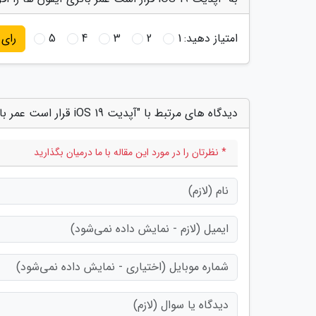
امتیاز دهید:
1
2
3
4
5
رای
دیدگاه های مرتبط با "آپدیت iOS 19 قرار است عمر باتری آیفون ها را افزایش دهد"
* نظرتان را در مورد این مقاله با ما درمیان بگذارید