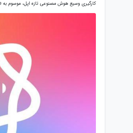
کارگیری وسیع هوش مصنوعی تازه اپل، موسوم به Apple Intelligence، در لایه های مختلف سیستم عامل خواهد بود.