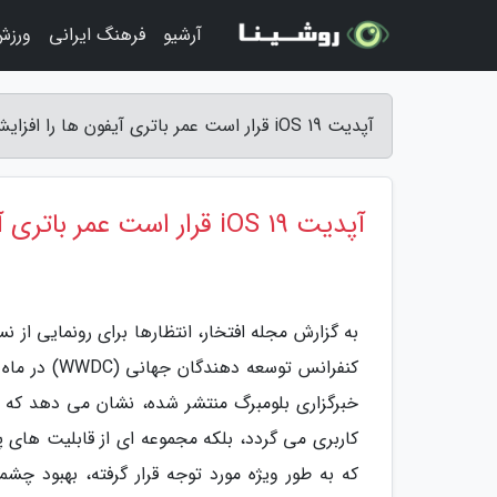
آرشیو
فرهنگ ایرانی
ورزش
آپدیت iOS 19 قرار است عمر باتری آیفون ها را افزایش دهد - مجله افتخار
آپدیت iOS 19 قرار است عمر باتری آیفون ها را افزایش دهد
کنفرانس توس
خبرگزاری بلومبرگ منتشر شده، نشان می دهد که ای
کاربری می گردد، بلکه مجموعه ای از قابلیت های پی
که به طور ویژه مورد توجه قرار گرفته، بهبود چش