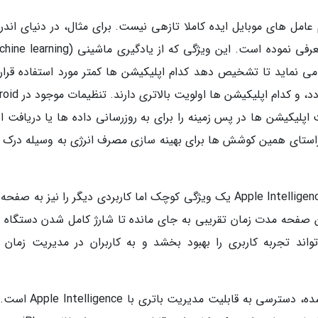
ل های موبایل ایده کاملا تازهی نیست. برای مثال، در دنیای اندرو
 می نماید تا تشخیص دهد کدام اپلیکیشن ها کمتر مورد استفاده قرار
گیرند و باید فعالیت آن ها در پس زمینه محدود گردد، و کدام
اپلیکیشن ها در پس زمینه را برای به روزرسانی داده ها یا دریافت اع
ایند. قابلیت تازه اپل در iOS 19 نیز در راستای همین کوشش ها برای بهینه سازی مصرف انرژی به وسیله درک
علاوه بر قابلیت اصلی مدیریت باتری با Apple Intelligence، iOS 19 یک ویژگی کوچک اما کاربردی دیگر را نیز به 
ن صفحه مدت زمان تقریبی به جای مانده تا شارژ کامل شدن دستگاه را
د تجربه کاربری را بهبود بخشد و به کاربران در مدیریت زمان ش
یکی از نکات مهمی که در گزارش ها به آن اشاره شده، دسترسی به قابلیت 