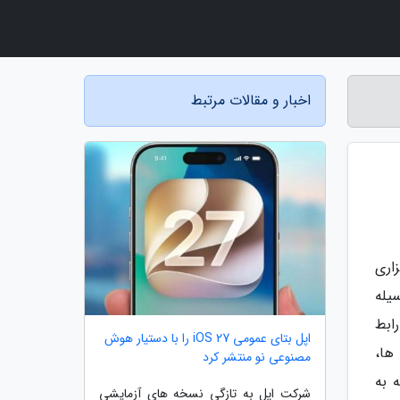
اخبار و مقالات مرتبط
به زمان برگزاری
وسیله
ابط
اپل بتای عمومی iOS 27 را با دستیار هوش
 ها،
مصنوعی نو منتشر کرد
 به
شرکت اپل به تازگی نسخه های آزمایشی