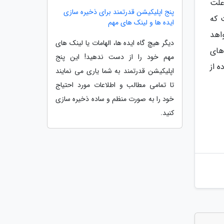
ت که شاید این قابلیت به ویژه برای iPhone 17، به علت
پنج اپلیکیشن قدرتمند برای ذخیره سازی
 که
ایده ها و لینک های مهم
دسترس خواهد
دیگر هیچ گاه ایده ها، الهامات یا لینک های
برترین قابلیت های
مهم خود را از دست ندهید! این پنج
ه از
اپلیکیشن قدرتمند به شما یاری می نمایند
تا تمامی مطالب و اطلاعات مورد احتیاج
خود را به صورت منظم و ساده ذخیره سازی
کنید.