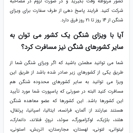
کشور مربوطه وقت بگیرید و در صورت لزوم در مصاحبه
شرکت کنید. فرایند پاسخ دهی از طرف سفارت برای ویزای
شنگن از 14 روز تا 21 روز فرق دارد.
آیا با ویزای شنگن یک کشور می توان به
سایر کشورهای شنگن نیز مسافرت کرد؟
شما می توانید مطمئن باشید که اگر ویزای شنگن شما از
طریق یکی از کشورهای زیر صادر شده باشد از طریق این
ویزا می توانید به سایر کشورهای محدوده شنگن هم
مسافرت کنید البته در صورتی که پاسپورت شما مورد تأیید
این کشورها باشد. این کشورها که عضو معاهده شنگن
هستند عبارتند از: آلمان، فرانسه، ایتالیا، اسپانیا، پرتقال،
هلند، بلژیک، لوکزامبورگ، سوئد، نروژ، فنلاند، دانمارک،
لیتوانی، لتونی، لهستان، مجارستان، اتریش، استونی،