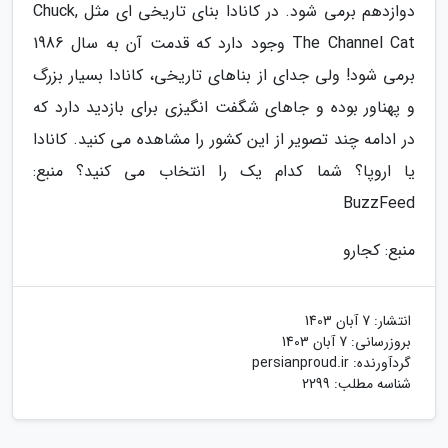
دوازدهم برمی شود. در کانادا بنای تاریخی ای مثل Chuck,
The Channel Cat وجود دارد که قدمت آن به سال 1986
برمی شود! ولی جدای از بناهای تاریخی، کانادا بسیار بزرگ
و پهناور بوده و جاهای شگفت انگیزی برای بازدید دارد که
در ادامه چند تصویر از این کشور را مشاهده می کنید. کانادا
یا اروپا؟ شما کدام یک را انتخاب می کنید؟ منبع:
BuzzFeed
منبع: کجارو
انتشار:
7 آبان 1403
بروزرسانی:
7 آبان 1403
گردآورنده:
persianproud.ir
شناسه مطلب: 2299