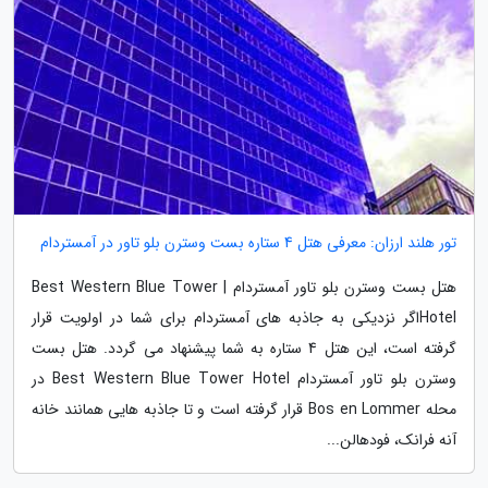
تور هلند ارزان: معرفی هتل 4 ستاره بست وسترن بلو تاور در آمستردام
هتل بست وسترن بلو تاور آمستردام | Best Western Blue Tower
Hotelاگر نزدیکی به جاذبه های آمستردام برای شما در اولویت قرار
گرفته است، این هتل 4 ستاره به شما پیشنهاد می گردد. هتل بست
وسترن بلو تاور آمستردام Best Western Blue Tower Hotel در
محله Bos en Lommer قرار گرفته است و تا جاذبه هایی همانند خانه
آنه فرانک، فودهالن...