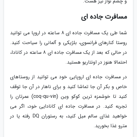
و چشم نواز نیز هست.
مسافرت جاده ای
شما طی یک مسافرت جاده ای 8 ساعته در اروپا می توانید
روستا کنارهای فرانسوی، بلژیکی و آلمانی را سیاحت کنید.
در حالی که بعد از یک مسافرت جاده ای 8 ساعته در کانادا،
احتمالا هنوز در اونتاریو هستید.
در مسافرت جاده ای اروپایی خود می توانید از روستاهای
خاص و بکر آن جا تماشا کنید و برای ناهار در آن جا توقف
کنید تا خوشمزه ترین کوکو وین (coq-qu-vin) عمرتان را
تجربه کنید. در مسافرت جاده ای کانادایی خود، اگر می
خواهید غذای سالم میل کنید، به رستوران DQ رفته یا در
مترو غذا بخورید.