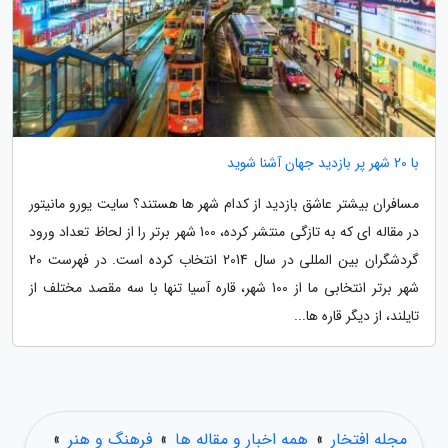
با 20 شهر پر بازدید جهان آشنا شوید
مسافران بیشتر عاشق بازدید از کدام شهر ها هستند؟ سایت یورو مانیتور
در مقاله ای که به تازگی منتشر کرده، 100 شهر برتر را از لحاظ تعداد ورود
گردشگران بین المللی در سال 2014 انتخاب کرده است. در فهرست 20
شهر برتر انتخابی ما از 100 شهر، قاره آسیا تنها با سه مقصد مختلف از
تایلند، از دیگر قاره ها...
مجله افتخار
»
همه اخبار و مقاله ها
»
فرهنگ و هنر
»