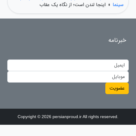
سینما
»
اینجا لندن است؛ از نگاه یک عقاب
خبرنامه
عضویت
Copyright © 2026 persianproud.ir All rights reserved.