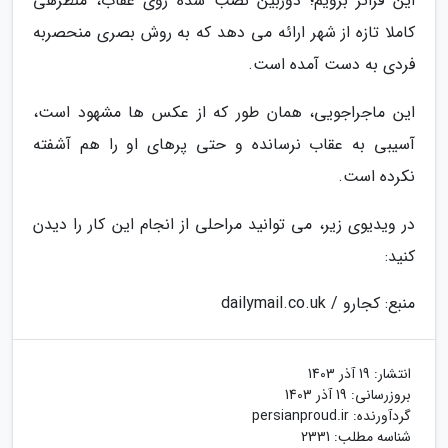
این فراتر برویم؛ دوربین نصب شده روی عقاب، منظرهی
کاملا تازه از شهر ارائه می دهد که به روش بصری منحصربه
فردی به دست آمده است.
این ماجراجویی، همان طور که از عکس ها مشهود است،
آسیبی به عقاب نرسانده و حتی پرهای او را هم آشفته
نکرده است.
در ویدیوی زیر، می توانید مراحلی از انجام این کار را دیدن
کنید:
منبع: کجارو / dailymail.co.uk
انتشار:
19 آذر 1403
بروزرسانی:
19 آذر 1403
گردآورنده:
persianproud.ir
شناسه مطلب: 2331