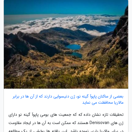
بعضی از ساکنان پاپوآ گینه نو، ژن دنیسوایی دارند که از آن ها در برابر
مالاریا محافظت می نماید
تحقیقات تازه نشان داده که که جمعیت های بومی پاپوآ گینه نو دارای
ژن های Denisovan هستند که ممکن است به آن ها در ایجاد مقاومت
در برابر مالاریا یاری نموده باشد. این یافته ها بخشی از یک مطالعه