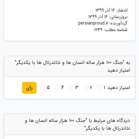
انتشار:
16 آذر 1399
بروزرسانی:
16 آذر 1399
گردآورنده:
persianproud.ir
شناسه مطلب: 1249
به "جنگ 100 هزار ساله انسان ها و نئاندرتال ها با یکدیگر"
امتیاز دهید
امتیاز دهید:
1
2
3
4
5
رای
دیدگاه های مرتبط با "جنگ 100 هزار ساله انسان ها و
نئاندرتال ها با یکدیگر"