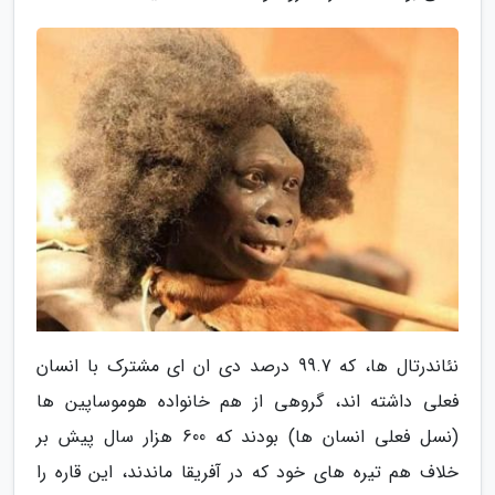
نئاندرتال ها، که 99.7 درصد دی ان ای مشترک با انسان
فعلی داشته اند، گروهی از هم خانواده هوموساپین ها
(نسل فعلی انسان ها) بودند که 600 هزار سال پیش بر
خلاف هم تیره های خود که در آفریقا ماندند، این قاره را