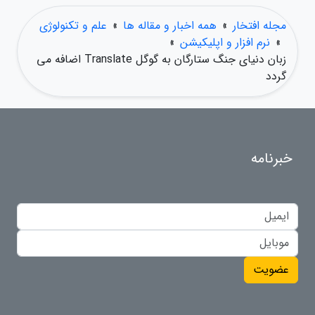
مجله افتخار
»
همه اخبار و مقاله ها
»
علم و تکنولوژی
»
نرم افزار و اپلیکیشن
»
زبان دنیای جنگ ستارگان به گوگل Translate اضافه می
گردد
خبرنامه
عضویت