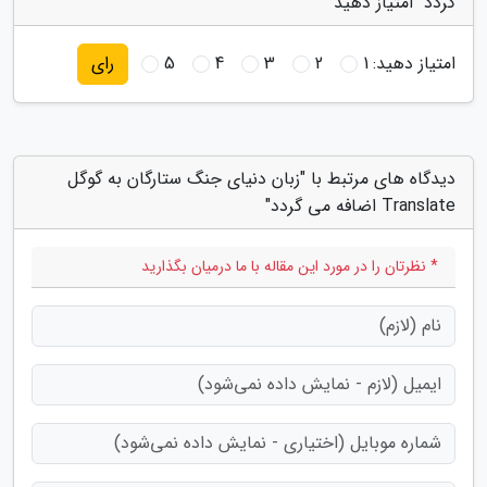
گردد" امتیاز دهید
امتیاز دهید:
1
2
3
4
5
رای
دیدگاه های مرتبط با "زبان دنیای جنگ ستارگان به گوگل
Translate اضافه می گردد"
* نظرتان را در مورد این مقاله با ما درمیان بگذارید