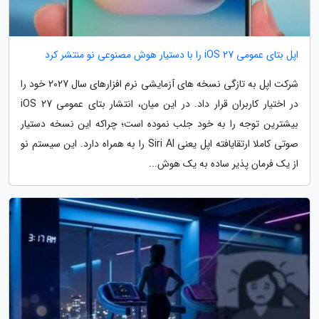
اپل بتای عمومی iOS 27 را با دستیار هوش مصنوعی نو منتشر کرد
شرکت اپل به تازگی نسخه های آزمایشی نرم افزارهای سال 2027 خود را
در اختیار کاربران قرار داد. در این میان، انتشار بتای عمومی iOS 27
بیشترین توجه را به خود جلب نموده است؛ چراکه این نسخه دستیار
صوتی کاملا ارتقایافته اپل یعنی Siri AI را به همراه دارد. این سیستم نو
از یک فرمان پذیر ساده به یک هوش...