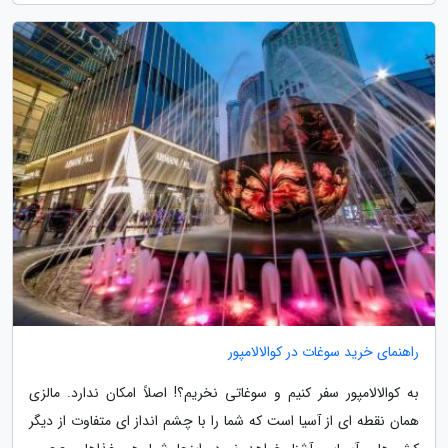
راهنمای خرید سوغات در کوالالامپور
به کوالالامپور سفر کنیم و سوغاتی نخریم؟! اصلاً امکان ندارد. مالزی
همان نقطه ای از آسیا است که شما را با چشم انداز ای متفاوت از دیگر