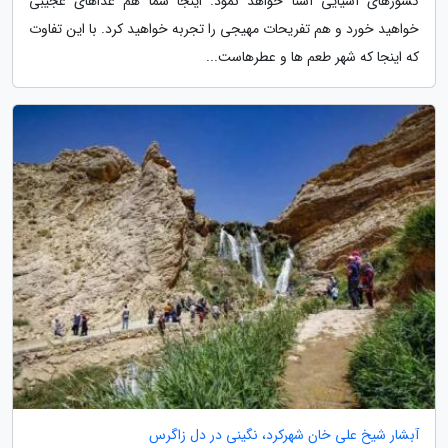
کشورهای آسیایی آشنا خواهد نمود. اینجا شما هم غذاهای عجیبی
خواهید خورد و هم تفریحات مهیجی را تجربه خواهید کرد. با این تفاوت
که اینجا که شهر طعم ها و عطرهاست...
آبشار شیخ علی خان شهرکرد، نگینی در دل زاگرس