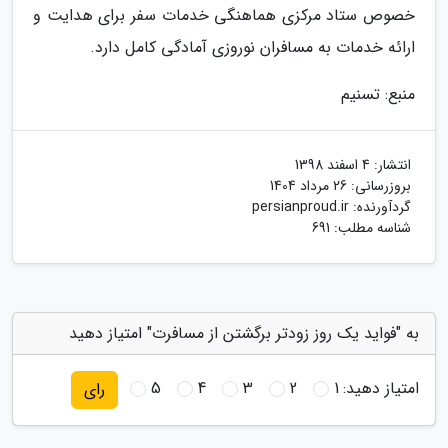
خصوص ستاد مرکزی هماهنگی خدمات سفر برای هدایت و
ارائه خدمات به مسافران نوروزی آمادگی کامل دارد.
منبع: تسنیم
انتشار:
4 اسفند 1398
بروزرسانی:
26 مرداد 1404
گردآورنده:
persianproud.ir
شناسه مطلب: 691
به "فواید یک روز زودتر برگشتن از مسافرت" امتیاز دهید
امتیاز دهید:
1
2
3
4
5
رای