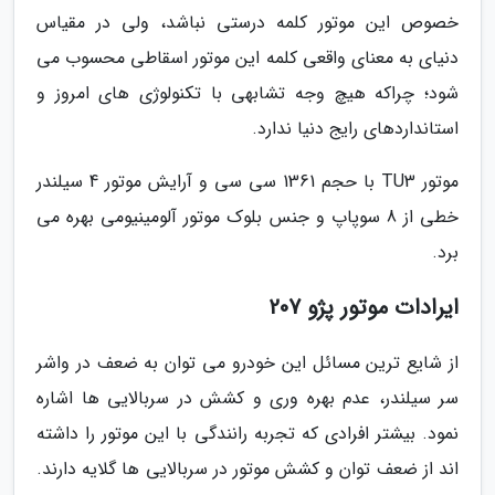
خصوص این موتور کلمه درستی نباشد، ولی در مقیاس
دنیای به معنای واقعی کلمه این موتور اسقاطی محسوب می
شود؛ چراکه هیچ وجه تشابهی با تکنولوژی های امروز و
استانداردهای رایج دنیا ندارد.
موتور TU3 با حجم 1361 سی سی و آرایش موتور 4 سیلندر
خطی از 8 سوپاپ و جنس بلوک موتور آلومینیومی بهره می
برد.
ایرادات موتور پژو 207
از شایع ترین مسائل این خودرو می توان به ضعف در واشر
سر سیلندر، عدم بهره وری و کشش در سربالایی ها اشاره
نمود. بیشتر افرادی که تجربه رانندگی با این موتور را داشته
اند از ضعف توان و کشش موتور در سربالایی ها گلایه دارند.