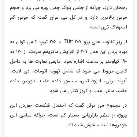
رجحان دارد، چراکه از جنس بلوک چدن بهره می برد و حجم
موتور بالاتری دارد و در کل می توان گقت که موتور کم
استهلاک تری است.
از ریز تفاوت های پژو 207 TU3 با 206 تیپ 2 می توان به
بهره بردن این مدل 207 از افزایش ماکزیمم سرعت از 170 به
190 کیلومتر بر ساعت اشاره نمود. مابقی تفاوت ها به داخل
کابین مربوط می شود که شامل تهویه اتومات، دی لایت،
آیینه برقی، ایزوفیکس، سنسور دنده عقب، دوربین دنده
عقب، مالتی مدیا و کروز کنترل می شود.
در مجموع می توان گفت که احتمال شکست خوردن این
پروژه از منظر بازاریابی بسیار کم است؛ چراکه تمامی این
خودروها ثبت سفارش شده اند.