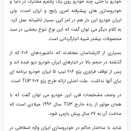
خودرو یا حتی چند خودرو روی یک پلتفرم مشترک در دنیا و
خودروسازی های پیشرفته امری رایج و ارزان است، ولی
ایران خودرو این بار هم در امر کپی بسیار ناشیانه عمل کرد.
به کلام دیگر می توان گفت که این نوع تنوع بخشی در سبد
محصولات بیشتر شبیه انبارگردانی است.
بسیاری از کارشناسان معتقدند که داشبوردهای 206 که از
گذشته در حجم بالا در انبارهای ایران خودرو دپو شده اند و
پس از توقف فراوری پژو 206 تیپ 5 ایران خودرو برنامه ای
برای آنها نداشت. علت اصلی ارائه طرح پژو 207 TU3 است.
در وصف مشخصات فنی این خودرو می توان گفت که با
همان موتور از رده خارج TU3 سال 1996 میلادی است که
ساخت آن به 27 سال پیش بازمی شود.
شاید با ساختار حاکم در خودروسازی ایران واژه اسقاطی در