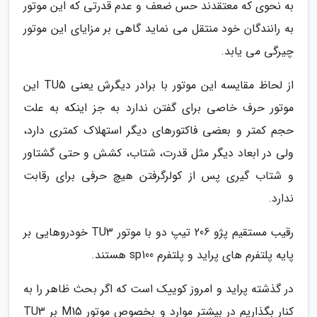
به نحوی که معتقدند حس ضعف و عدم قدرتی که این موتور
به رانندگان خود منتقل می نماید گاهی بر مزایای این موتور
چیرگی می یابد.
از لحاظ مقایسه این موتور با برادر دیگرش یعنی TU5 این
موتور حرف خاصی برای گفتن ندارد به جز اینکه به علت
حجم کمتر و بعضی فاکتورهای دیگر استهلاک کمتری دارد،
ولی در ابعاد دیگر مثل قدرت، شتاب، کشش و حتی گشتاور
و شتاب گیری پس از کولرگرفتن هیچ حرفی برای رقابت
ندارد.
رقیب مستقیم پژو 206 تیپ دو با موتور TU3 خودروهایی بر
پایه پلتفرم های پراید و پلتفرم sp100 هستند.
در گذشته پراید و امروز کوییک است که اگر بحث ظاهر را به
کنار بگذاریم در بیشتر موارد و بخصوص موتور M15 بر TU3