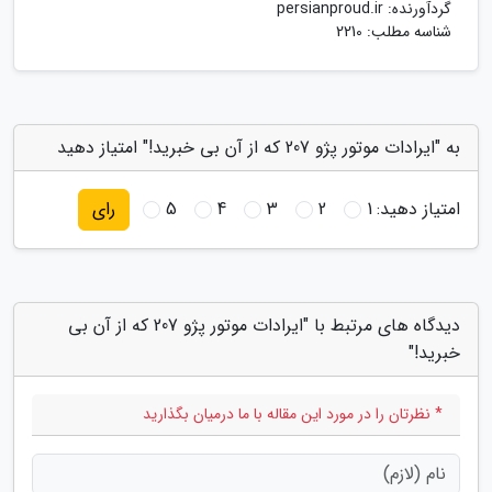
گردآورنده:
persianproud.ir
شناسه مطلب: 2210
به "ایرادات موتور پژو 207 که از آن بی خبرید!" امتیاز دهید
امتیاز دهید:
1
2
3
4
5
رای
دیدگاه های مرتبط با "ایرادات موتور پژو 207 که از آن بی
خبرید!"
* نظرتان را در مورد این مقاله با ما درمیان بگذارید