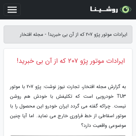
ایرادات موتور پژو 207 که از آن بی خبرید! - مجله افتخار
ایرادات موتور پژو 207 که از آن بی خبرید!
به گزارش مجله افتخار، تجارت نیوز نوشت: پژو 207 با موتور
TU3 خودرویی است که تکلیفش با خودش هم روشن
نیست. چراکه گفته می گردد ایران خودرو این محصول را با
موتور اسقاطی از خط فراوری خارج می نماید. اما آیا چنین
موضوعی واقعیت دارد؟