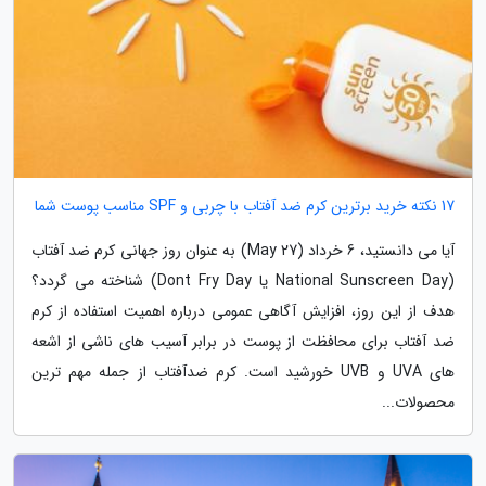
17 نکته خرید برترین کرم ضد آفتاب با چربی و SPF مناسب پوست شما
آیا می دانستید، 6 خرداد (May 27) به عنوان روز جهانی کرم ضد آفتاب
(National Sunscreen Day یا Dont Fry Day) شناخته می گردد؟
هدف از این روز، افزایش آگاهی عمومی درباره اهمیت استفاده از کرم
ضد آفتاب برای محافظت از پوست در برابر آسیب های ناشی از اشعه
های UVA و UVB خورشید است. کرم ضدآفتاب از جمله مهم ترین
محصولات...