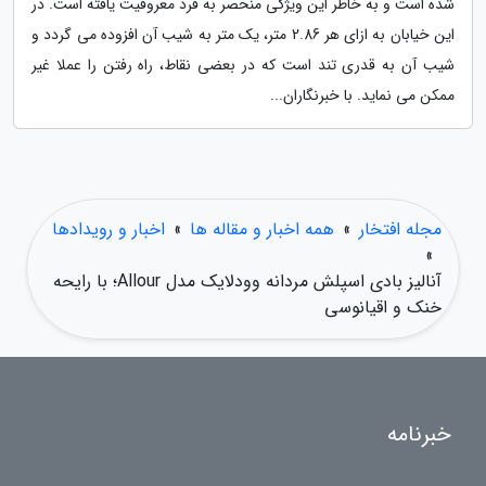
شده است و به خاطر این ویژگی منحصر به فرد معروفیت یافته است. در
این خیابان به ازای هر 2.86 متر، یک متر به شیب آن افزوده می گردد و
شیب آن به قدری تند است که در بعضی نقاط، راه رفتن را عملا غیر
ممکن می نماید. با خبرنگاران...
مجله افتخار
»
همه اخبار و مقاله ها
»
اخبار و رویدادها
»
آنالیز بادی اسپلش مردانه وودلایک مدل Allour؛ با رایحه
خنک و اقیانوسی
خبرنامه