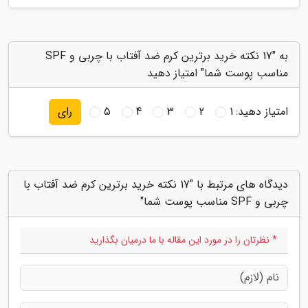
به "17 نکته خرید برترین کرم ضد آفتاب با چربی و SPF
مناسب پوست شما" امتیاز دهید
امتیاز دهید:
1
2
3
4
5
رای
دیدگاه های مرتبط با "17 نکته خرید برترین کرم ضد آفتاب با
چربی و SPF مناسب پوست شما"
* نظرتان را در مورد این مقاله با ما درمیان بگذارید