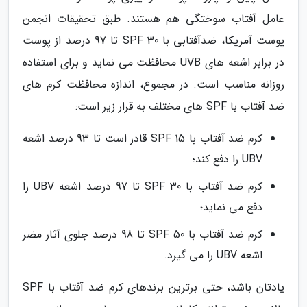
عامل آفتاب سوختگی هم هستند. طبق تحقیقات انجمن
پوست آمریکا، ضدآفتابی با SPF 30 تا 97 درصد از پوست
در برابر اشعه های UVB محافظت می نماید و برای استفاده
روزانه مناسب است. در مجموع، اندازه محافظت کرم های
ضد آفتاب با SPF های مختلف به قرار زیر است:
کرم ضد آفتاب با 15 SPF قادر است تا 93 درصد اشعه
UBV را دفع کند؛
کرم ضد آفتاب با SPF 30 تا 97 درصد اشعه UBV را
دفع می نماید؛
کرم ضد آفتاب با SPF 50 تا 98 درصد جلوی آثار مضر
اشعه UBV را می گیرد.
یادتان باشد، حتی برترین برندهای کرم ضد آفتاب با SPF