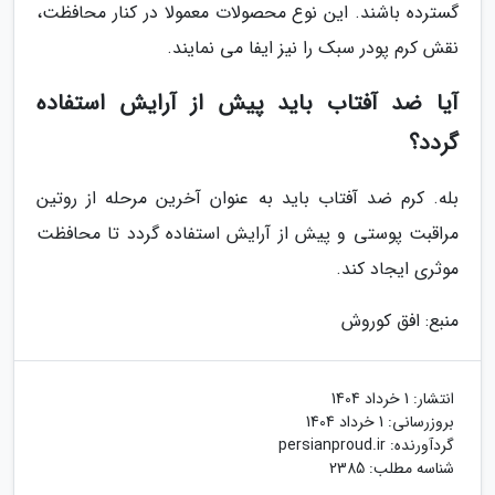
گسترده باشند. این نوع محصولات معمولا در کنار محافظت،
نقش کرم پودر سبک را نیز ایفا می نمایند.
آیا ضد آفتاب باید پیش از آرایش استفاده
گردد؟
بله. کرم ضد آفتاب باید به عنوان آخرین مرحله از روتین
مراقبت پوستی و پیش از آرایش استفاده گردد تا محافظت
موثری ایجاد کند.
منبع: افق کوروش
انتشار:
1 خرداد 1404
بروزرسانی:
1 خرداد 1404
گردآورنده:
persianproud.ir
شناسه مطلب: 2385