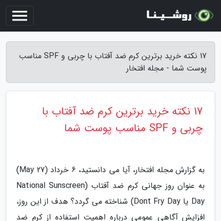
17 نکته خرید برترین کرم ضد آفتاب با چربی و SPF مناسب
پوست شما - مجله افتخار
17 نکته خرید برترین کرم ضد آفتاب با
چربی و SPF مناسب پوست شما
به گزارش مجله افتخار، آیا می دانستید، 6 خرداد (May 27)
به عنوان روز جهانی کرم ضد آفتاب (National Sunscreen
Day یا Dont Fry Day) شناخته می گردد؟ هدف از این روز،
افزایش آگاهی عمومی درباره اهمیت استفاده از کرم ضد