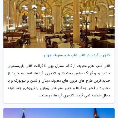
لاکچری گردی در کافی شاپ های معروف جهان
کافی شاپ های معروف از کافه سنترال وین تا کرافت کافی پاریسدنیای
جذاب و رنگارنگ خاص پسندها و لاکچری گردها، فقط به خرید از
جدید ترین طرح های مزون های معروف میلان و لندن و نیویورک و یا
مشاوره از فشن بلاگرها و حتی سفر های رویایی با کروزهای چند طبقه
مجلل خلاصه نمی گردد. لاکچری گردها، دوست...