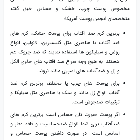
مخصوص پوست چرب، خشک و حساس. طبق گفته
متخصصان انجمن پوست آمریکا:
برترین کرم ضد آفتاب برای پوست خشک، کرم های
ضد آفتاب با عناصری مثل گلیسیرین، لانولین، انواع
روغن و سیلیکون ها استفاده نمایند که ضد چروک هم
هستند. به هیچ وجه سراغ ضد آفتاب های حاوی الکل
و ژل و ضدآفتاب های اسپری مانند نروند.
برای پوست های چرب یا مختلط، برترین کرم ضد
آفتاب انواع ژل مانند و سبک با عناصری مثل سیلیکا و
ترکیبات ضدجوش است.
اگر پوست صورت تان حساس است برترین کرم های
ضدآفتاب برای شما انواع ضدحساسیت و فاقد عطر و
اسانس است. در صورت داشتن پوست حساس و