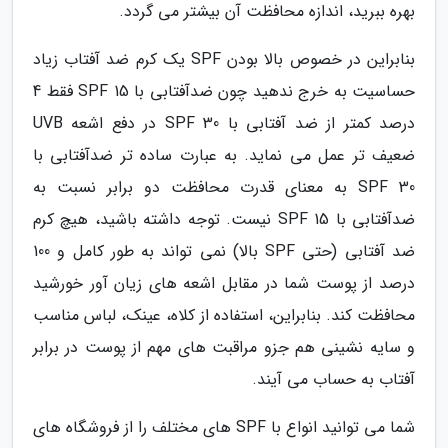
بهره ببرید، اندازه محافظت آن بیشتر می گردد.
بنابراین در خصوص بالا بودن SPF یک کرم ضد آفتاب زیاد
حساسیت به خرج ندهید چون ضدآفتابی با 15 SPF فقط 4
درصد کمتر از ضد آفتابی با SPF 30 در دفع اشعه UVB
ضعیف تر عمل می نماید. به عبارت ساده تر ضدآفتابی با
SPF 30 به معنای قدرت محافظت دو برابر نسبت به
ضدآفتابی با SPF 15 نیست. توجه داشته باشید، هیچ کرم
ضد آفتابی (حتی SPF بالا) نمی تواند به طور کامل و 100
درصد از پوست شما در مقابل اشعه های زیان آور خورشید
محافظت کند. بنابراین، استفاده از کلاه، عینک، لباس مناسب
و سایه نشینی هم جزو مراقبت های مهم از پوست در برابر
آفتاب به حساب می آیند.
شما می توانید انواع با SPF های مختلف را از فروشگاه های