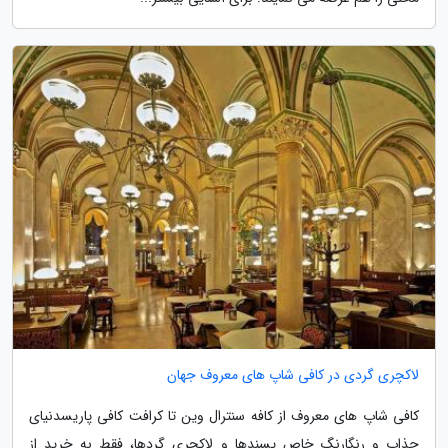
لاکچری گردی در کافی شاپ های معروف جهان
کافی شاپ های معروف از کافه سنترال وین تا کرافت کافی پاریسدنیای
جذاب و رنگارنگ خاص پسندها و لاکچری گردها، فقط به خرید از