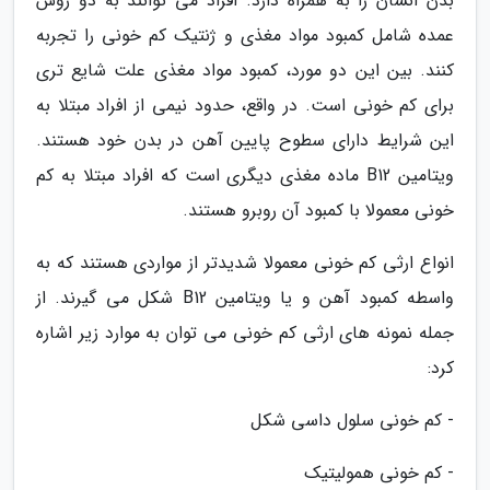
بدن انسان را به همراه دارد. افراد می توانند به دو روش
عمده شامل کمبود مواد مغذی و ژنتیک کم خونی را تجربه
کنند. بین این دو مورد، کمبود مواد مغذی علت شایع تری
برای کم خونی است. در واقع، حدود نیمی از افراد مبتلا به
این شرایط دارای سطوح پایین آهن در بدن خود هستند.
ویتامین B12 ماده مغذی دیگری است که افراد مبتلا به کم
خونی معمولا با کمبود آن روبرو هستند.
انواع ارثی کم خونی معمولا شدیدتر از مواردی هستند که به
واسطه کمبود آهن و یا ویتامین B12 شکل می گیرند. از
جمله نمونه های ارثی کم خونی می توان به موارد زیر اشاره
کرد:
- کم خونی سلول داسی شکل
- کم خونی همولیتیک