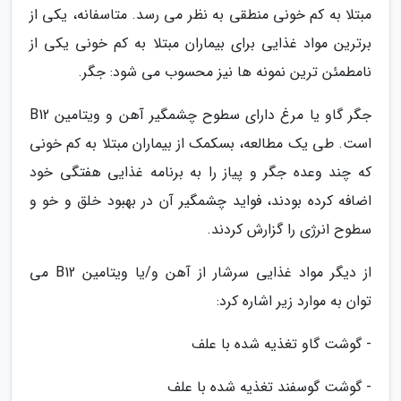
مبتلا به کم خونی منطقی به نظر می رسد. متاسفانه، یکی از
برترین مواد غذایی برای بیماران مبتلا به کم خونی یکی از
نامطمئن ترین نمونه ها نیز محسوب می شود: جگر.
جگر گاو یا مرغ دارای سطوح چشمگیر آهن و ویتامین B12
است. طی یک مطالعه، بسکمک از بیماران مبتلا به کم خونی
که چند وعده جگر و پیاز را به برنامه غذایی هفتگی خود
اضافه کرده بودند، فواید چشمگیر آن در بهبود خلق و خو و
سطوح انرژی را گزارش کردند.
از دیگر مواد غذایی سرشار از آهن و/یا ویتامین B12 می
توان به موارد زیر اشاره کرد:
- گوشت گاو تغذیه شده با علف
- گوشت گوسفند تغذیه شده با علف