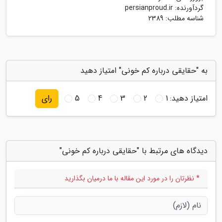
گردآورنده:
persianproud.ir
شناسه مطلب: 2389
به "حقایقی درباره کم خونی" امتیاز دهید
امتیاز دهید:
1
2
3
4
5
رای
دیدگاه های مرتبط با "حقایقی درباره کم خونی"
* نظرتان را در مورد این مقاله با ما درمیان بگذارید