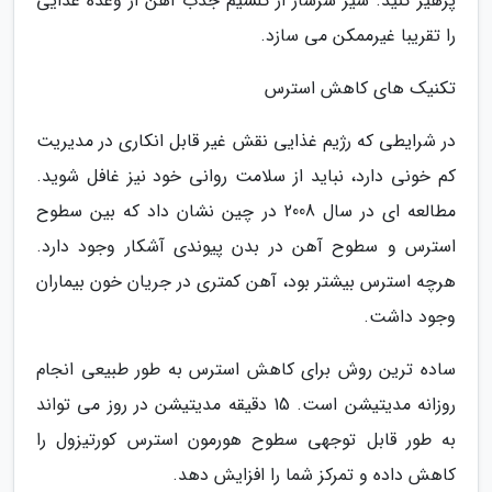
پرهیز کنید. شیر سرشار از کلسیم جذب آهن از وعده غذایی
را تقریبا غیرممکن می سازد.
تکنیک های کاهش استرس
در شرایطی که رژیم غذایی نقش غیر قابل انکاری در مدیریت
کم خونی دارد، نباید از سلامت روانی خود نیز غافل شوید.
مطالعه ای در سال 2008 در چین نشان داد که بین سطوح
استرس و سطوح آهن در بدن پیوندی آشکار وجود دارد.
هرچه استرس بیشتر بود، آهن کمتری در جریان خون بیماران
وجود داشت.
ساده ترین روش برای کاهش استرس به طور طبیعی انجام
روزانه مدیتیشن است. 15 دقیقه مدیتیشن در روز می تواند
به طور قابل توجهی سطوح هورمون استرس کورتیزول را
کاهش داده و تمرکز شما را افزایش دهد.