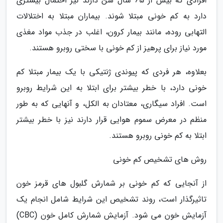
افرادی که بیش از 65 سال سن دارند نیز احتمال بیشتری
دارد به کم خونی مبتلا شوند. بیماران مبتلا به اختلالات
التهابی روده، مانند بیمار کرون، اغلب در جذب مواد مغذی
مورد نیاز برای پرهیز از کم خونی با سختی روبرو هستند.
بعلاوه، هر فردی که پیوندی ژنتیکی با یک بیمار مبتلا کم
خونی دارد، با خطر بیشتر برای ابتلا به این شرایط روبرو
است. افراد سیگاری، معتادان به الکل، و آنهایی که به طور
منظم در معرض سموم هوایی قرار دارند نیز با خطر بیشتر
ابتلا به کم خونی روبرو هستند.
روش های تشخیص کم خونی
از آنجایی که کم خونی بر شمارش گلبول های قرمز خون
تاثیرگذار است، روند تشخیص این شرایط شامل انجام یک
آزمایش خون می شود. آزمایش شمارش کامل خون (CBC)