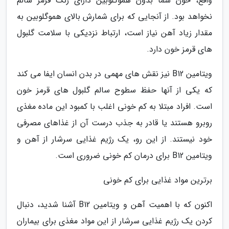
واقع، خون شما بدون هموگلوبین دارای رنگ قرمز سالم
نخواهد بود. از آنجایی که برای شمارش بالای هموگلوبین به
مقدار زیاد آهن نیاز است، ارتباط نزدیکی با سلامت گلبول
های قرمز خون دارد.
ویتامین B12 نیز نقش های مهمی در بدن انسان ایفا می کند
که یکی از آنها حفظ سطوح سالم گلبول های قرمز خون
است. افراد مبتلا به کم خونی اغلب با کمبود این ماده مغذی
روبرو هستند یا قادر به جذب درست آن از غذاهای مصرفی
خود نیستند. از این رو، یک رژیم غذایی سرشار از آهن و
ویتامین B12 برای درمان کم خونی ضروری است.
برترین مواد غذایی برای کم خونی
اکنون که با اهمیت آهن و ویتامین B12 آشنا شدید، دنبال
کردن یک رژیم غذایی سرشار از این مواد مغذی برای بیماران