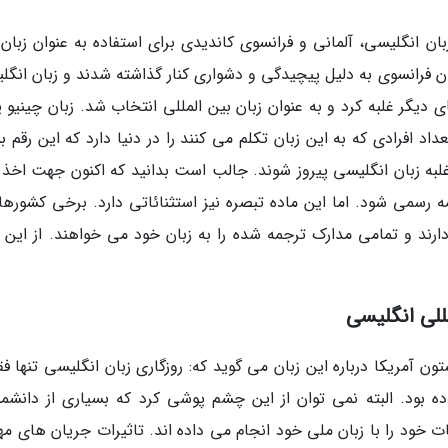
ب است بدانید که بعد از جنگ دنیای دوم، 3 زبان انگلیسی، آلمانی و فرانسوی کاندیدی برای استفاده به عنوان زب
زبان فرانسوی به دلیل پیچیدگی و دشواری کنار گذاشته شدند و زبان انگ
دیگر غلبه کرد و به عنوان زبان بین المللی انتخاب شد. زبان چینیو ی
داد افرادی که به این زبان تکلم می کنند را در دنیا دارد که این رقم ب
غلبه زبان انگلیسی پیروز شوند. جالب است بدانید که اکنون جهت اخذ و
ه رسمی شود. اما این ماده تبصره نیز استثنائاتی دارد. برخی کشورها
د و تمامی مدارک ترجمه شده را به زبان خود می خواهند. از این گ
للی انگلیسی
ن آمریکا درباره این زبان می گوید که: روزگاری زبان انگلیسی تنها فق
ه بود. البته نمی توان از این چشم پوشی کرد که بسیاری از دانشمن
ات خود را با زبان ملی خود انجام می داده اند. تاثیرات جریان های مه