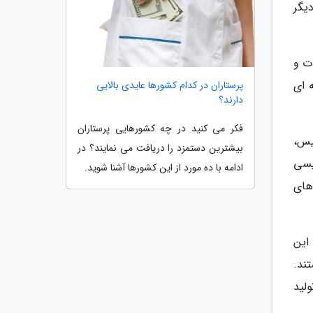
که دیگر
ت و
 ای
پرستاران در کدام کشورها عایدی بالایی
دارند؟
فکر می کنید در چه کشورهایی پرستاران
یس،
بیشترین دستمزد را دریافت می نمایند؟ در
لیسی
ادامه با ده مورد از این کشورها آشنا شوید.
های
 این
ند.
لید