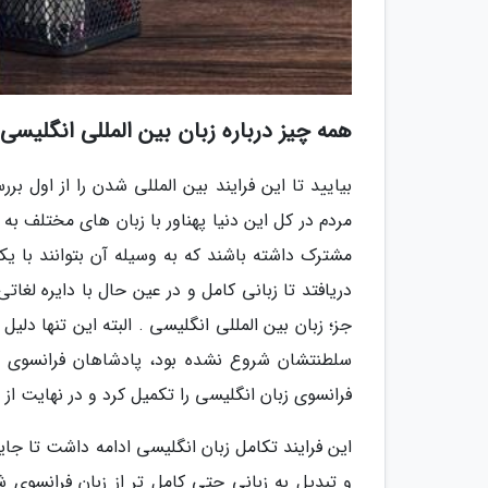
همه چیز درباره زبان بین المللی انگلیسی
بیایید تا این فرایند بین المللی شدن را از اول ب
مردم در کل این دنیا پهناور با زبان های مختلف به ا
مشترک داشته باشند که به وسیله آن بتوانند با یکد
دریافتد تا زبانی کامل و در عین حال با دایره لغات
جز؛ زبان بین المللی انگلیسی . البته این تنها دل
سلطنتشان شروع نشده بود، پادشاهان فرانسوی بر
فرانسوی زبان انگلیسی را تکمیل کرد و در نهایت ا
و تبدیل به زبانی حتی کامل تر از زبان فرانسوی 