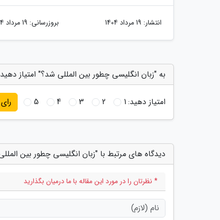
انتشار:
19 مرداد 1404
بروزرسانی:
19 مرداد 1404
به "زبان انگلیسی چطور بین المللی شد؟" امتیاز دهید
امتیاز دهید:
1
2
3
4
5
رای
دیدگاه های مرتبط با "زبان انگلیسی چطور بین المللی
* نظرتان را در مورد این مقاله با ما درمیان بگذارید