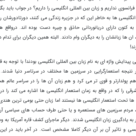
فرانسوی نداریم و زبان بین المللی انگلیسی را داریم؟ در جواب باید بگ
انگلیسی ها به خاطر این که در جزیره زندگی می کنند، دورتادورشان را
 به کنون دارای دریانوردانی حاذق و چیره دست بوده اند. درواقع ه
 ان ها زبانشان را به دیگران وام دادند. البته همین دیگران برای تدام د
ند!
 پیدایش واژه ای به نام زبان بین المللی انگلیسی بودند! با توجه به 
نتیجه استعمارگرایی در سرزمین ها مختلف در سرتاسر دنیا شدند. 
 پولدارتر و قوی تر می کرد و هم زبان آن ها را در سراسر عالم ه
ی را که در واقع به زمان استعمار انگلیسی ها اشاره می کند را در 
 ها تحت استعمار انگلیسی ها نیستند اما زبان حتی بومی ترین هندی
یجه، مردم سرزمین های مستعمره و یا حتی طرف حساب های سیاسی آن
به یادگیری زبان انگلیسی شدند. دیگر ماجرای کشف قاره آمریکا به وس
سی و تاثیر آن بر آن دیگر کاملا مشخص است. در آخر باید در این ب