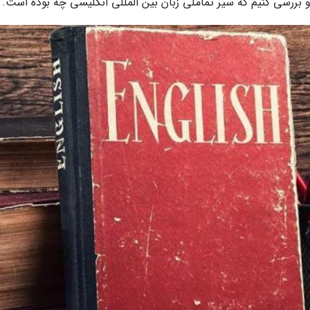
 .و بررسی کنیم که سیر تماملی زبان بین المللی انگلیسی چه بوده است.