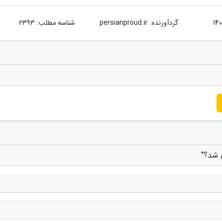
گردآورنده:
persianproud.ir
شناسه مطلب: 2393
 شد؟"