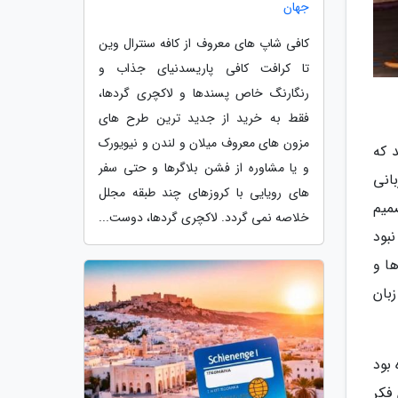
جهان
کافی شاپ های معروف از کافه سنترال وین
تا کرافت کافی پاریسدنیای جذاب و
رنگارنگ خاص پسندها و لاکچری گردها،
فقط به خرید از جدید ترین طرح های
مزون های معروف میلان و لندن و نیویورک
 که
و یا مشاوره از فشن بلاگرها و حتی سفر
بانی
های رویایی با کروزهای چند طبقه مجلل
صمیم
خلاصه نمی گردد. لاکچری گردها، دوست...
نبود
ها و
بان
رسیده بود
فکر