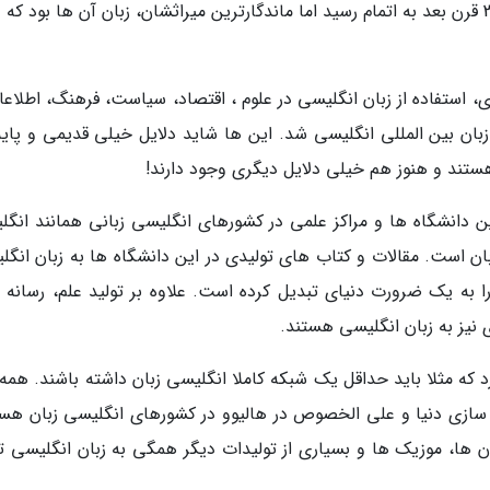
بگوییم که با این که کشورگشایی انگلیسی ها تنها 3 قرن بعد به اتمام رسید اما ماندگارترین میراثشان، زبان آن ها بود 
، استفاده از زبان انگلیسی در علوم ، اقتصاد، سیاست، فرهنگ، اطلاعا
زبان بین المللی انگلیسی شد. این ها شاید دلایل خیلی قدیمی و پایه
ستند و هنوز هم خیلی دلایل دیگری وجود دارند!
ین دانشگاه ها و مراکز علمی در کشورهای انگلیسی زبانی همانند انگل
ن زبان است. مقالات و کتاب های تولیدی در این دانشگاه ها به زبان انگ
ا به یک ضرورت دنیای تبدیل کرده است. علاوه بر تولید علم، رسانه 
 نیز به زبان انگلیسی هستند.
د که مثلا باید حداقل یک شبکه کاملا انگلیسی زبان داشته باشند. همه
م سازی دنیا و علی الخصوص در هالیوو در کشورهای انگلیسی زبان هست
ن ها، موزیک ها و بسیاری از تولیدات دیگر همگی به زبان انگلیسی تو