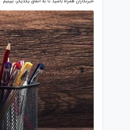
خبرنگاران همراه باشید تا به اتفاق یکدیگر، ببینیم