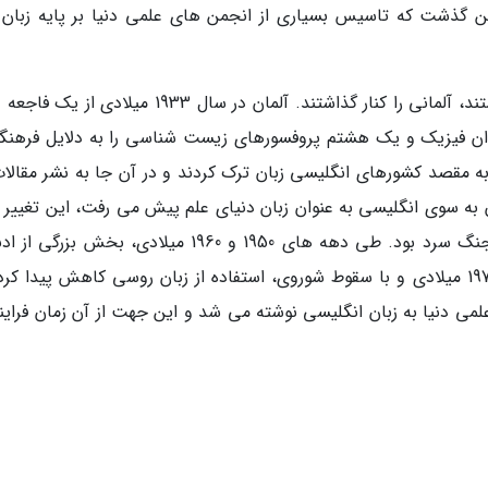
این گذشت که تاسیس بسیاری از انجمن های علمی دنیا بر پایه زبان 
آن ها که تمایلی برای پذیرش زبان دشمنشان نداشتند، آلمانی را کنار گذاشتند. آلمان در سال 1933 میلاد
دان فیزیک و یک هشتم پروفسورهای زیست شناسی را به دلایل فرهنگ
به مقصد کشورهای انگلیسی زبان ترک کردند و در آن جا به نشر مقالات
ن به سوی انگلیسی به عنوان زبان دنیای علم پیش می رفت، این تغییر 
ها به طول انجامید و یکی از موانع در این زمینه جنگ سرد بود. طی دهه های 1950 و 1960 میلادی، بخش 
علمی به زبان روسی یا انگلیسی بود اما در دهه 1970 میلادی و با سقوط شوروی، استفاده از زبان روسی کاهش پیدا ک
ی، حدود 96 درصد مقالات علمی دنیا به زبان انگلیسی نوشته می شد و این جهت از آن زمان فرای