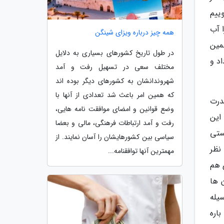
وییم
 آب
همه چیز درباره ویزای شینگن
مین
در طول تاریخ کشورهای بسیاری به دلایل
اد و
مختلف سعی در تسهیل رفت و آمد
شهروندانشان به کشورهای دیگر بوده اند
که همین امر باعث شد تعدادی از آنها با
قدرت
وضع قوانین و امضای موافقت نامه هایی،
این
رفت و آمد ارتباطات فرهنگی، مالی و بعضا
ستی
سیاسی بین کشورهایشان را آسان نمایند. از
نظر
مهمترین آنها توافقنامه...
 هم
 ها
یله
اره