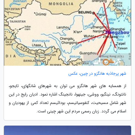
شهر پرجاذبه هانگزو در چین، عکس
از همسایه های شهر هانگزو می توان به شهرهای شانگهای، تایجو،
نانتونگ، نینگبو، ووشی، جینهوا، نانجینگ اشاره نمود. ادیان رایج در این
شهر شامل مسیحیت، کنفوسیانیسم، بودائیسم تعداد کمی از یهودیان و
اسلام می گردد. زبان رسمی مردم این شهر چینی است.