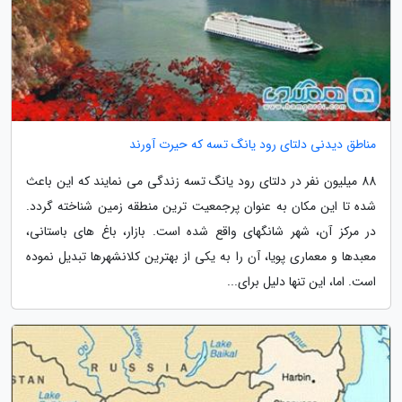
مناطق دیدنی دلتای رود یانگ تسه که حیرت آورند
88 میلیون نفر در دلتای رود یانگ تسه زندگی می نمایند که این باعث
شده تا این مکان به عنوان پرجمعیت ترین منطقه زمین شناخته گردد.
در مرکز آن، شهر شانگهای واقع شده است. بازار، باغ های باستانی،
معبدها و معماری پویا، آن را به یکی از بهترین کلانشهرها تبدیل نموده
است. اما، این تنها دلیل برای...