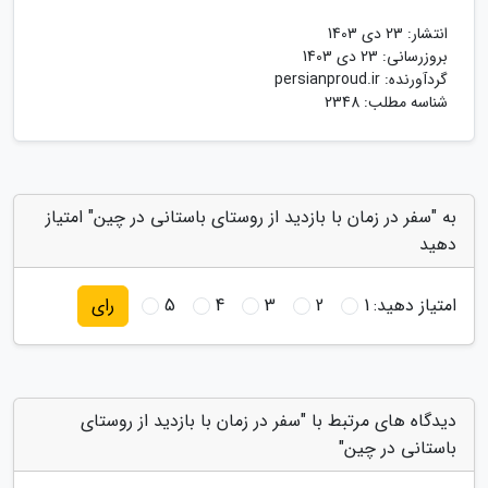
انتشار:
23 دی 1403
بروزرسانی:
23 دی 1403
گردآورنده:
persianproud.ir
شناسه مطلب: 2348
به "سفر در زمان با بازدید از روستای باستانی در چین" امتیاز
دهید
امتیاز دهید:
1
2
3
4
5
رای
دیدگاه های مرتبط با "سفر در زمان با بازدید از روستای
باستانی در چین"