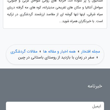
استانبول را پر نموده اند، خرابه های رومی سواحل غربی و جنوبی،
سواحل آنتالیا و مکان های تفریحی مدیترانه، کوه های مه گرفته دریای
سیاه شرقی، اینها تنها گوشه ای از مقاصد ارزشمند گردشگری در ترکیه
است. با خبرنگاران همراه شوید...
مجله افتخار
»
همه اخبار و مقاله ها
»
مقالات گردشگری
»
سفر در زمان با بازدید از روستای باستانی در چین
خبرنامه