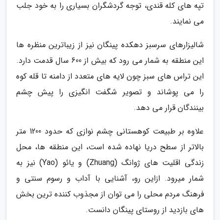
تپه های کله قندی، توجه گردشگران بسیاری را به خود جلب
می نمایند.
شالیزارهای سرسبز دهکده پینگان نیز از زیباترین منظره ها
این منطقه به شمار می رود که بیش از 600 سال قدمت دارد.
این تراس های سبز چون لایه های متعدد از دامنه تا قله کوه
را می پوشاند و تصویر شگفت انگیزی را پیش چشم
بینندگان قرار می دهد.
علاوه بر طبیعت کوهستانی چشم نوازی که حدود 1200 متر
بالاتر از سطح دریا نهاده شده است، این منطقه ها، محل
زندگی اقلیت های ژوانگ (Zhuang) و یائو (Yao) نیز به
شمار میرود. ازاین رو، آشنایی با آداب و رسوم سنتی و
فرهنگ مردم محلی را می توان از مجذوب کننده ترین بخش
های بازدید از روستای پینگان دانست.