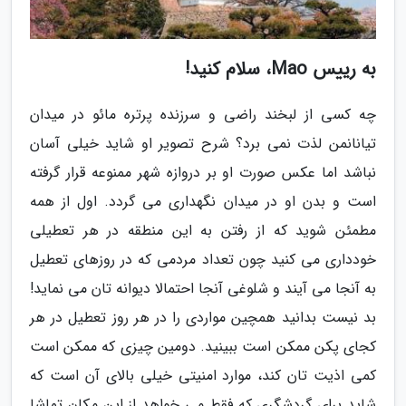
به رییس Mao، سلام کنید!
چه کسی از لبخند راضی و سرزنده پرتره مائو در میدان
تیانانمن لذت نمی برد؟ شرح تصویر او شاید خیلی آسان
نباشد اما عکس صورت او بر دروازه شهر ممنوعه قرار گرفته
است و بدن او در میدان نگهداری می گردد. اول از همه
مطمئن شوید که از رفتن به این منطقه در هر تعطیلی
خودداری می کنید چون تعداد مردمی که در روزهای تعطیل
به آنجا می آیند و شلوغی آنجا احتمالا دیوانه تان می نماید!
بد نیست بدانید همچین مواردی را در هر روز تعطیل در هر
کجای پکن ممکن است ببینید. دومین چیزی که ممکن است
کمی اذیت تان کند، موارد امنیتی خیلی بالای آن است که
شاید برای گردشگری که فقط می خواهد از این مکان تماشا