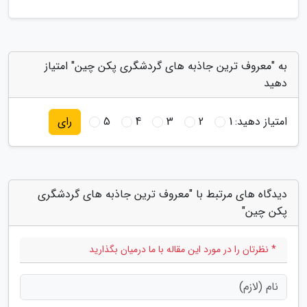
به "معروف ترین جاذبه های گردشگری پکن چین" امتیاز
دهید
امتیاز دهید:
1
2
3
4
5
رای
دیدگاه های مرتبط با "معروف ترین جاذبه های گردشگری
پکن چین"
* نظرتان را در مورد این مقاله با ما درمیان بگذارید