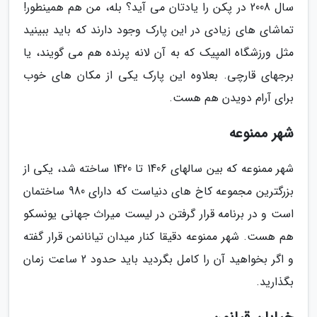
سال 2008 در پکن را یادتان می آید؟ بله، من هم همینطور!
تماشای های زیادی در این پارک وجود دارند که باید ببینید
مثل ورزشگاه المپیک که به آن لانه پرنده هم می گویند، یا
برجهای قارچی. بعلاوه این پارک یکی از مکان های خوب
برای آرام دویدن هم هست.
شهر ممنوعه
شهر ممنوعه که بین سالهای 1406 تا 1420 ساخته شد، یکی از
بزرگترین مجموعه کاخ های دنیاست که دارای 980 ساختمان
است و در برنامه قرار گرفتن در لیست میراث جهانی یونسکو
هم هست. شهر ممنوعه دقیقا کنار میدان تیانانمن قرار گفته
و اگر بخواهید آن را کامل بگردید باید حدود 2 ساعت زمان
بگذارید.