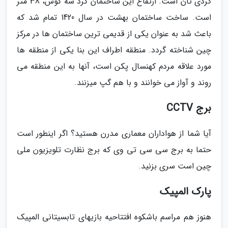
گردی تان است. ارتفاع این ساختمان گرد سه گوش، 38 متر
است. ساخت ساختمان بهشت در سال 1420 تمام شد که
باعث شد به عنوان یکی از قدیمی ترین ساختمان ها در مرکز
چین شناخته گردد. منطقه اطراف این بنا یکی از منطقه ها
مورد علاقه مردم کهنسال پکن است، آنها به این منطقه می
روند و آواز می خوانند و با هم گپ میزنند.
برج CCTV
آیا شما از هواداران معماری مدرن هستید؟ اگر اینطور است
حتما به برج سی سی تی وی که برج نظارت تلویزیون ملی
چین است سری بزنید.
پارک المپیک
هنوز هم مراسم باشکوه افتتاحیه بازیهای تابسیتانی المپیک