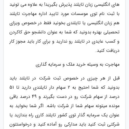
های انگلیسی زبان تایلند پذیرش بگیرید! به علاوه می تونید
با ثبت نام توی موسسات مورد تایید اداره مهاجرت تایلند
هم زبان انگلیسی یا تایلندی بخونید فقط در خصوص ویزای
تحصیلی بهتره بدونید که شما به عنوان دانشجو حق کاکردن
و کسب عایدی در تایلند رو ندارید و برای کار باید مجوز کار
دریافت کنید.
مهاجرت به وسیله خرید ملک و سرمایه گذاری
قبل از هر چیزی در خصوص ثبت شرکت در تایلند باید
بدونید که شما احتیج به 2 سهام دار تایلندی دارید تا 51
درصد از سهام شرکت رو در دست بگیرند و 49 درصد باقی
مونده میتونه سهام شما از شرکت باشه. اگر شما بخواید به
عنوان یک سرمایه گذار توی کشور تایلند کاری راه بندازید یا
شرکتی ثبت کنید باید مدارکی رو آماده کنید و درخواستتون