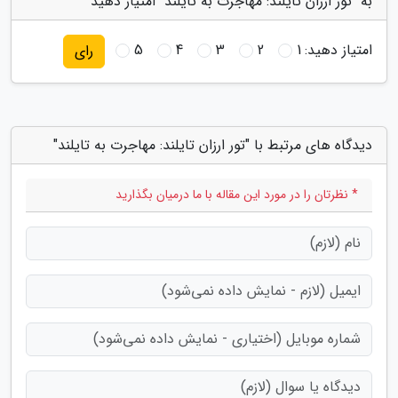
به "تور ارزان تایلند: مهاجرت به تایلند" امتیاز دهید
امتیاز دهید:
1
2
3
4
5
رای
دیدگاه های مرتبط با "تور ارزان تایلند: مهاجرت به تایلند"
* نظرتان را در مورد این مقاله با ما درمیان بگذارید