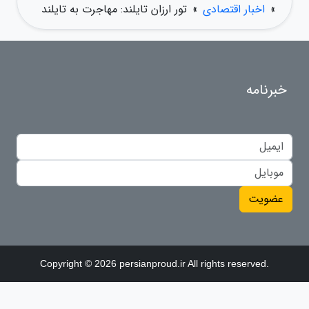
»
اخبار اقتصادی
»
تور ارزان تایلند: مهاجرت به تایلند
خبرنامه
عضویت
Copyright © 2026 persianproud.ir All rights reserved.