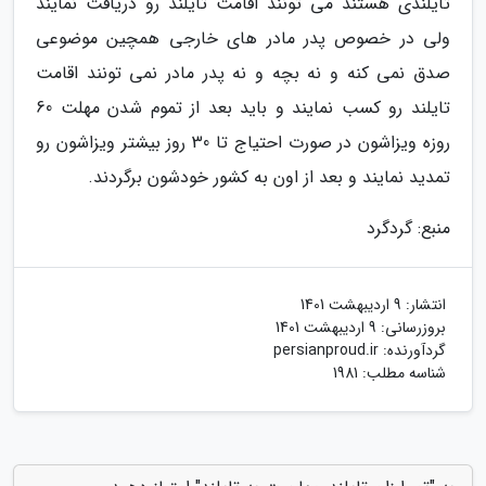
تایلندی هستند می تونند اقامت تایلند رو دریافت نمایند
ولی در خصوص پدر مادر های خارجی همچین موضوعی
صدق نمی کنه و نه بچه و نه پدر مادر نمی تونند اقامت
تایلند رو کسب نمایند و باید بعد از تموم شدن مهلت 60
روزه ویزاشون در صورت احتیاج تا 30 روز بیشتر ویزاشون رو
تمدید نمایند و بعد از اون به کشور خودشون برگردند.
منبع: گردگرد
انتشار:
9 اردیبهشت 1401
بروزرسانی:
9 اردیبهشت 1401
گردآورنده:
persianproud.ir
شناسه مطلب: 1981