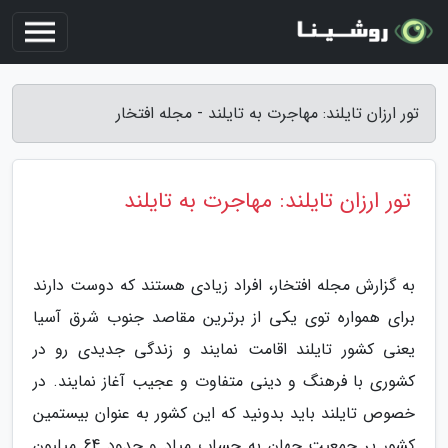
تور ارزان تایلند: مهاجرت به تایلند - مجله افتخار
تور ارزان تایلند: مهاجرت به تایلند
به گزارش مجله افتخار، افراد زیادی هستند که دوست دارند
برای همواره توی یکی از برترین مقاصد جنوب شرق آسیا
یعنی کشور تایلند اقامت نمایند و زندگی جدیدی رو در
کشوری با فرهنگ و دینی متفاوت و عجیب آغاز نمایند. در
خصوص تایلند باید بدونید که این کشور به عنوان بیستمین
کشور پر جمعیت جهان به حساب میاد و حدود 64 میلیون