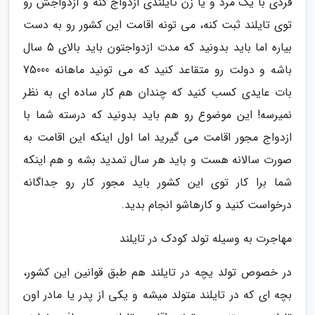
فردی با یک مرد و یا زن تایلندی ازدواج کنه و ازدواجش رو
توی تایلند ثبت کنه، می تونه اقامت این کشور رو به دست
بیاره اما باید بدونید که مدت ازدواجتون باید بالای 5 سال
باشه و دولت رو متقاعد کنید که می تونید ماهانه 75000
بات عایدی کسب کنید که چندان هم کار ساده ای به نظر
نمیرسه! این موضوع رو هم باید بدونید که درسته شما با
ازدواج مجور اقامت می گیرید اما اول اینکه این اقامت به
صورت سالانه هست و باید هر سال تمدید بشه و هم اینکه
شما برا کار توی این کشور باید مجور کار رو جداگانه
درخواست کنید و کارهاشو انجام بدید.
مهاجرت به وسیله تولد کودک در تایلند
در خصوص تولد یچه در تایلند هم طبق قوانین این کشور،
بچه ای که در تایلند متولد میشه و یکی از پدر یا مادر اون