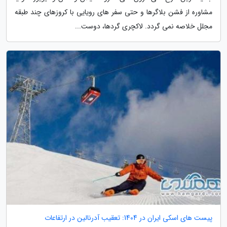
مشاوره از فشن بلاگرها و حتی سفر های رویایی با کروزهای چند طبقه
مجلل خلاصه نمی گردد. لاکچری گردها، دوست...
پیست های اسکی ایران در 1404: تعقیب آدرنالین در ارتفاعات