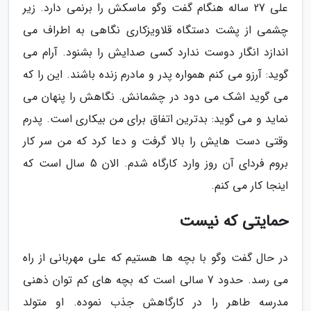
علی 27 ساله هنگام گفت وگو ماسکش را برنمی دارد. زیر
چشمی از پشت دستگاه قلاویزکاری نگاهی به اطراف می
اندازد انگار دوست ندارد کسی صدایش را بشنود. آرام می
گوید: آرزو می کنم همواره پدر و مادرم زنده باشند. این را که
می گوید اشک می دود در چشمانش. نگاهش را پنهان می
نماید و می گوید: بدترین اتفاق برای من بیکاری است. پدرم
وقتی دست هایش را بالا گرفت و دعا کرد که من سر کار
بروم فردای آن روز وارد کارگاه شدم. الان 5 سال است که
اینجا کار می کنم.
حمایتی که نیست
در حال گفت وگو با بچه ها هستیم که علی مهربانی از راه
می رسد. حدود 7 سالی است که بچه های کم توان ذهنی
مدرسه طاهر را در کارگاهش جذب نموده. او متولد