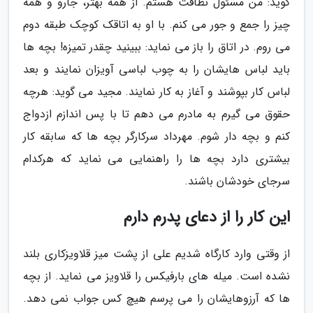
گوید: من مسئول نظافت هستم. از همه بهتر، جارو و همه
چیز را جمع و جور می کنم. با او به اتاقک کوچک طبقه دوم
می روم. در اتاق را باز می نماید: ببینید چقدر تمیزه! بچه ها
باید لباس هایشان را به چوب لباسی آویزان نمایند و بعد
لباس کار بپوشند و آغاز به کار نمایند. مجید می گوید: هرچه
حقوق می گیرم به مادرم می دهم تا با پس اندازم ازدواج
کنم و بچه دار شوم. مهرداد سرکارگر بچه ها که سابقه کار
بیشتری دارد بچه ها را راهنمایی می نماید که هرکدام
سرجای خودشان باشند.
این کار را از دعای پدرم دارم
از وقتی وارد کارگاه شدیم علی از پشت میز قلاویزکاری بلند
نشده است. میله های بارفیکس را قلاویز می نماید. از بچه
ها که آرزوهایشان را می پرسم هیچ کس جواب نمی دهد.