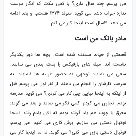
می پرسم: چند سال داری؟ با کمی مکث که انگار دوست
ندارد جواب دهد می گوید: متولد 1374 هستم. و بعد ادامه
می دهد: 3سال است اینجا کار می کنم.
مادر بانک من است
قسمتی از حیاط مسقف شده است. بچه ها دور یکدیگر
نشسته اند. میله های بارفیکس را بسته بندی می نمایند.
سعی می نمایند توجهی به حضور غریبه ها ننمایند. به
سرعت کارشان را انجام می دهند. از نفر اول می پرسم: قبل
از اینکه به اینجا بیایی چی کار می کردی؟ می گوید: مدرسه
بودم. نجاری می کردم. کمی فکر می نماید و بعد می گوید:
معرق با چوب هم یاد گرفته بودم که الان یادم رفته. اینجا
فوتبال دستی می سازیم. برش کاری می کنیم. می پرسم:
فوتبال دستی بازی می کنی؟ می گوید: نه ما اینجا کار می