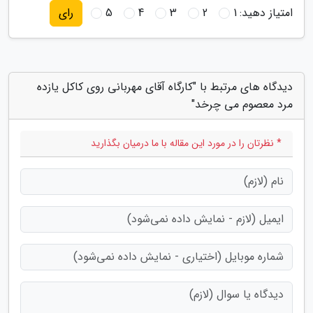
امتیاز دهید:
1
2
3
4
5
رای
دیدگاه های مرتبط با "کارگاه آقای مهربانی روی کاکل یازده
مرد معصوم می چرخد"
* نظرتان را در مورد این مقاله با ما درمیان بگذارید