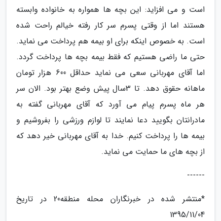
است و می افزاید: این بچه ها همواره به خانواده وابسته
هستند اما از وقتی پسرم سر کار رفته خیالم راحت شده
است. به خصوص اینکه برای او بیمه هم پرداخت می نماید.
حتی ما راضی هستیم که فقط بیمه بچه ها پرداخت گردد.
اما آقای مهربانی سعی می نماید حداقل 600 هزار تومان
ماهانه حقوق دهد. تا 3سال پیش وضع بهتر بود. الان سر
هر ماه پسرم پیام می آورد که آقای مهربانی گفته به
مادرانتان بگویید دعا نمایند تا لوازم ورزشی را بفروشیم و
بیمه ها را پرداخت کنیم. خدا به آقای مهربانی خیر دهد که
از بچه های ما حمایت می نماید.
------
*منتشر شده در خبرنگاران محله منطقه20 در تاریخ
1395/11/04