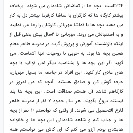
1344است. بچه ها از تماشاش شادمان می شوند. برخلاف
بیشتر کارگاه ها که کارگران با تماشا کارفرما بیشتر دل به کار
می دهند بچه ها با تماشا مهربانی کارشان را رها می نمایند
و به استقبالش می روند. مهربانی تا 2سال پیش یعنی قبل از
اینکه بازنشسته آموزش و پرورش گردد در مدرسه طاهر معلم
همین بچه ها بود. به خوبی با روحیات آنها آشناست. می
گوید: اگر این بچه ها را بشناسید دیگر نمی توانید با بچه
های عادی کار کنید. این افراد در جامعه ما بسیار مهربان،
حرف گوش کن و صادق هستند. آنچه که من امروز در
کارگاهم شاهد آن هستم صداقت است. این بچه ها بلد
نیستند دروغ بگویند. هر سال حدود 7 نفر از مدرسه طاهر
فارغ التحصیل می شوند. از وقتی که توانستم 10 نفر از بچه
ها را جذب کنم و شاهد شادمانی این بچه ها و خانواده
هایشان بودم آرزو می کنم که ای کاش می توانستم همه