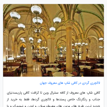
لاکچری گردی در کافی شاپ های معروف جهان
کافی شاپ های معروف از کافه سنترال وین تا کرافت کافی پاریسدنیای
جذاب و رنگارنگ خاص پسندها و لاکچری گردها، فقط به خرید از
جدید ترین طرح های مزون های معروف میلان و لندن و نیویورک و یا