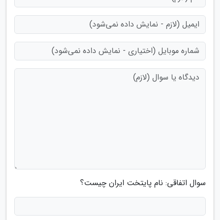
سوال اتفاقی: نام پایتخت ایران چیست؟