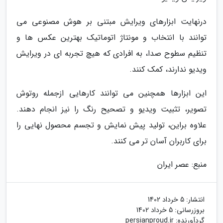
درنهایت ابزارهای ویرایش مبتنی بر هوش مصنوعی می
توانند با انتخاب و مونتاژ اتوماتیک بهترین عکس ها و
تنظیم سطوح صدا، به افرادی که هیچ تجربه ای در ویرایش
ویدیو ندارند، کمک کنند.
این ابزارها همچنین می توانند کارهایی ازجمله روتوش
تصویر، تثبیت ویدیو و تصحیح رنگ را نیز انجام دهند.
علاوه براین، تولید پیش نمایش و تجسم محصول نهایی را
برای کاربران آسان تر می کنند.
منبع: عصر ایران
انتشار:
5 خرداد 1402
بروزرسانی:
5 خرداد 1402
گردآورنده:
persianproud.ir