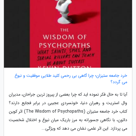
خرد جامعه ستیزان؛ چرا گاهی بی رحمی کلید طلایی موفقیت و نبوغ
می گردد؟
آیا تا به حال فکر نموده اید که چرا بعضی از پیروز ترین جراحان، مدیران
وال استریت و رهبران دنیا، خونسردی عجیبی در برابر فجایع دارند؟
کتاب خرد جامعه ستیزان (The Wisdom of Psychopaths) اثر کوین
داتون، با نگاهی جسورانه به مرز باریک میان نبوغ و اختلال شخصیت
می پردازد. این اثر علمی نشان می دهد که ویژگی...