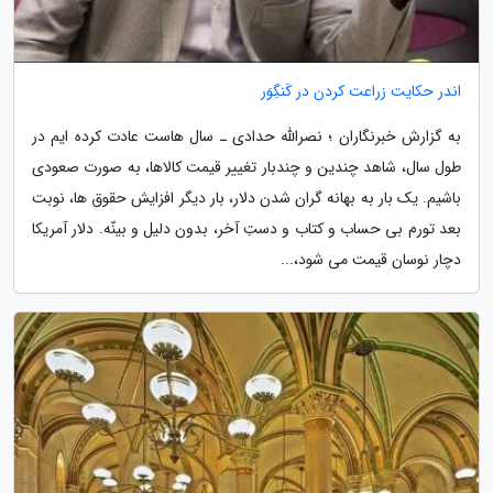
اندر حکایت زراعت کردن در کَنگِوَر
به گزارش خبرنگاران ؛ نصرالله حدادی ـ سال هاست عادت کرده ایم در
طول سال، شاهد چندین و چندبار تغییر قیمت کالاها، به صورت صعودی
باشیم. یک بار به بهانه گران شدن دلار، بار دیگر افزایش حقوق ها، نوبت
بعد تورم بی حساب و کتاب و دستِ آخر، بدون دلیل و بینّه. دلار آمریکا
دچار نوسان قیمت می شود،...