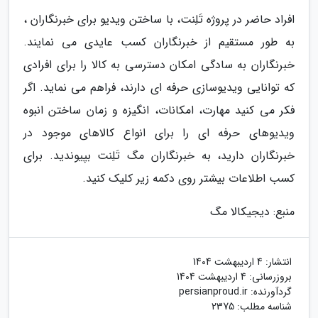
افراد حاضر در پروژه تَلِنت، با ساختن ویدیو برای خبرنگاران ،
به طور مستقیم از خبرنگاران کسب عایدی می نمایند.
خبرنگاران به سادگی امکان دسترسی به کالا را برای افرادی
که توانایی ویدیوسازی حرفه ای دارند، فراهم می نماید. اگر
فکر می کنید مهارت، امکانات، انگیزه و زمان ساختن انبوه
ویدیوهای حرفه ای را برای انواع کالاهای موجود در
خبرنگاران دارید، به خبرنگاران مگ تَلِنت بپیوندید. برای
کسب اطلاعات بیشتر روی دکمه زیر کلیک کنید.
منبع: دیجیکالا مگ
انتشار:
4 اردیبهشت 1404
بروزرسانی:
4 اردیبهشت 1404
گردآورنده:
persianproud.ir
شناسه مطلب: 2375