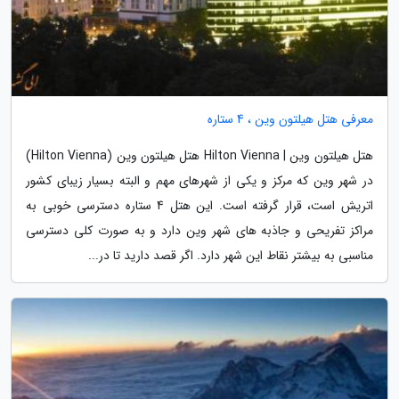
معرفی هتل هیلتون وین ، 4 ستاره
هتل هیلتون وین | Hilton Vienna هتل هیلتون وین (Hilton Vienna)
در شهر وین که مرکز و یکی از شهرهای مهم و البته بسیار زیبای کشور
اتریش است، قرار گرفته است. این هتل 4 ستاره دسترسی خوبی به
مراکز تفریحی و جاذبه های شهر وین دارد و به صورت کلی دسترسی
مناسبی به بیشتر نقاط این شهر دارد. اگر قصد دارید تا در...