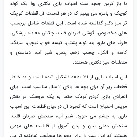
با باز کردن جعبه ست اسباب بازی دکتری بوا یک کوله
کوچک و بامزه می بینیم که در هر قسمت آن قطعات کوچک
تر میز دکتر گذاشته شده است. این قطعات شامل برچسب
های مخصوص، گوشی ضربان قلب، چکش معاینه پزشکی،
ظرف های دارو، بند کوله پشتی، کیسه خون، قیچی، سرنگ،
کاسه و الکل، چسب زخم، پنس، شیر آب، دماسنج و
متعلقات میز دکتری هستند.
این اسباب بازی از 31 قطعه تشکیل شده است و به خاطر
قطعات زیر آن برای بچه ها بالای 3 سال مناسب است. برای
انفرادی بازی کردن کودک حتما به یک عروسک در نقش
مریض احتیاج است که کمبود آن در میان قطعات این اسباب
بازی به چشم می خورد. شیر آب، سنجش ضربان قلب،
سنجش دمای بدن و زدن آمپول از قابلیت های مهمی
هستند که این ست را برای بچه ها مجذوب نماینده تر می