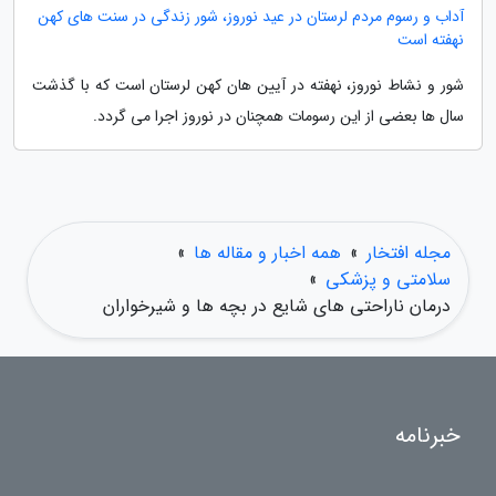
آداب و رسوم مردم لرستان در عید نوروز، شور زندگی در سنت های کهن
نهفته است
شور و نشاط نوروز، نهفته در آیین هان کهن لرستان است که با گذشت
سال ها بعضی از این رسومات همچنان در نوروز اجرا می گردد.
مجله افتخار
»
همه اخبار و مقاله ها
»
سلامتی و پزشکی
»
درمان ناراحتی های شایع در بچه ها و شیرخواران
خبرنامه