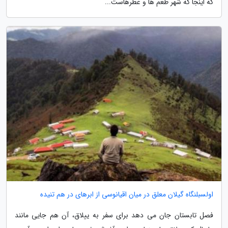
که اینجا که شهر طعم ها و عطرهاست...
اولسبلنگاه گیلان معلق در میان اقیانوسی از ابرهای در هم تنیده
فصل تابستان جان می دهد برای سفر به ییلاق، آن هم جایی مانند