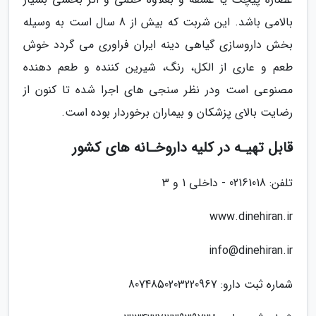
بالامی باشد. این شربت که بیش از 8 سال است به وسیله
بخش داروسازی گیاهی دینه ایران فراوری می گردد خوش
طعم و عاری از الکل، رنگ، شیرین کننده و طعم دهنده
مصنوعی است ودر نظر سنجی های اجرا شده تا کنون از
رضایت بالای پزشکان و بیماران برخوردار بوده است.
قابل تهیـه در کلیه داروخـانه های کشور
تلفن: 02161018 - داخلی 1 و 3
www.dinehiran.ir
info@dinehiran.ir
شماره ثبت دارو: 8074850203220967