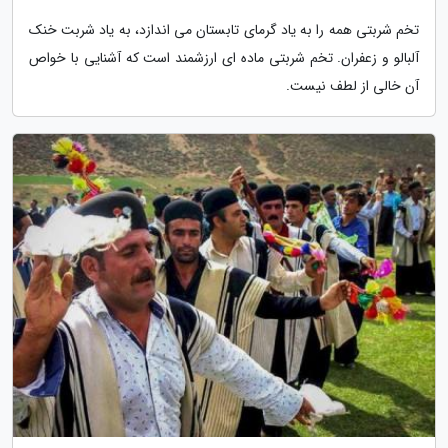
تخم شربتی همه را به یاد گرمای تابستان می اندازد، به یاد شربت خنک
آلبالو و زعفران. تخم شربتی ماده ای ارزشمند است که آشنایی با خواص
آن خالی از لطف نیست.