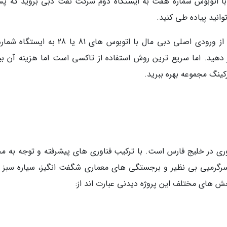
با اتوبوس شماره هفت به ایستگاه دوم شرکت نفت دبی بروید که پس
انید پیاده طی کنید.
راه دیگر استفاده از اتوبوس است. شما می توانید از ورودی اصلی دبی مال با اتوبوس های 81 یا 8
هید. اما سریع ترین روش استفاده از تاکسی است اما هزینه آن بی
ینگ مجموعه بهره ببرید.
آوری در خلیج فارس است. با ترکیب فناوری های پیشرفته و توجه به م
گرمیی بی نظیر و برجستگی های معماری شگفت انگیز، سیاره سبز ب
 های مختلف این پروژه دیدنی عبارت اند از: