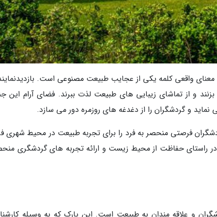
به معنای واقعی کلمه یکی از عجایب طبیعت مصنوعی است. بازدیدنمایند
 بزنند و از تماشای زیبایی های طبیعت لذت ببرند. فضای آرام این جن
ماید و گردشگران را از دغدغه های روزمره دور می سازد.
گردشگران فرصتی منحصر به فرد را برای تجربه طبیعت در محیط شهری فر
در راستای حفاظت از محیط زیست و ارائه تجربه های گردشگری منحص
شگران و علاقه مندان به طبیعت است. این پارک که به وسیله کارشنا