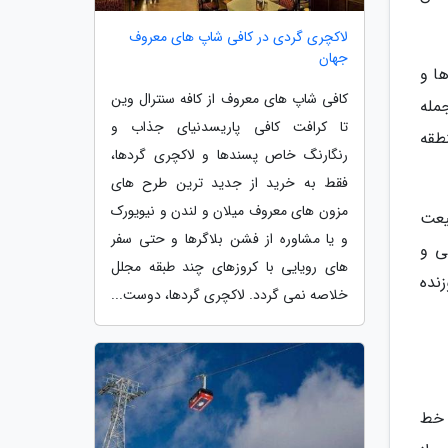
لاکچری گردی در کافی شاپ های معروف
جهان
ها و
کافی شاپ های معروف از کافه سنترال وین
جمله
تا کرافت کافی پاریسدنیای جذاب و
طقه
رنگارنگ خاص پسندها و لاکچری گردها،
فقط به خرید از جدید ترین طرح های
مزون های معروف میلان و لندن و نیویورک
یعت
و یا مشاوره از فشن بلاگرها و حتی سفر
ی و
های رویایی با کروزهای چند طبقه مجلل
نده
خلاصه نمی گردد. لاکچری گردها، دوست...
ر خط