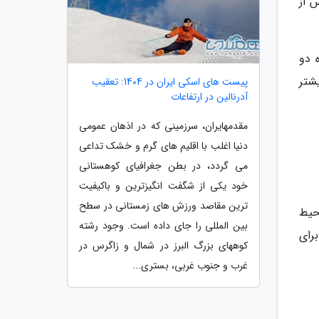
 از
2 به ایستگاه شماره دو
شتر
پیست های اسکی ایران در 1404: تعقیب
آدرنالین در ارتفاعات
مقدمهایران، سرزمینی که در اذهان عمومی
دنیا اغلب با اقلیم های گرم و خشک تداعی
می گردد، در بطن جغرافیای کوهستانی
خود یکی از شگفت انگیزترین و باکیفیت
ترین مقاصد ورزش های زمستانی در سطح
حیط
بین المللی را جای داده است. وجود رشته
رای
کوههای بزرگ البرز در شمال و زاگرس در
غرب و جنوب غربی، بستری...