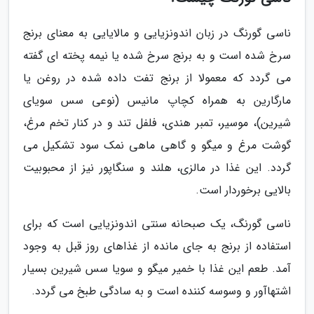
ناسی گورنگ در زبان اندونزیایی و مالایایی به معنای برنج
سرخ شده است و به برنج سرخ شده یا نیمه پخته ای گفته
می گردد که معمولا از برنج تفت داده شده در روغن یا
مارگارین به همراه کچاپ مانیس (نوعی سس سویای
شیرین)، موسیر، تمبر هندی، فلفل تند و در کنار تخم مرغ،
گوشت مرغ و میگو و گاهی ماهی نمک سود تشکیل می
گردد. این غذا در مالزی، هلند و سنگاپور نیز از محبوبیت
بالایی برخوردار است.
ناسی گورنگ، یک صبحانه سنتی اندونزیایی است که برای
استفاده از برنج به جای مانده از غذاهای روز قبل به وجود
آمد. طعم این غذا با خمیر میگو و سویا سس شیرین بسیار
اشتهاآور و وسوسه کننده است و به سادگی طبخ می گردد.