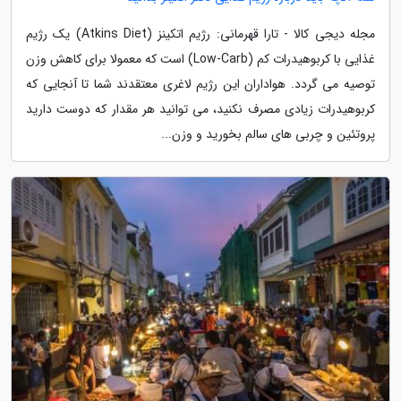
مجله دیجی کالا - تارا قهرمانی: رژیم اتکینز (Atkins Diet) یک رژیم
غذایی با کربوهیدرات کم (Low-Carb) است که معمولا برای کاهش وزن
توصیه می گردد. هواداران این رژیم لاغری معتقدند شما تا آنجایی که
کربوهیدرات زیادی مصرف نکنید، می توانید هر مقدار که دوست دارید
پروتئین و چربی های سالم بخورید و وزن...