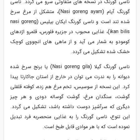
ناسی گورنگ در نسخه های متفاوتی سرو می گردد. ناسی
گورنگ آیام (Nasi goreng ayam)، متشکل از مرغ سرخ
شده تند است و ناسی گورنگ ایکان بیلیس (nasi goreng
ikan bilis)، غذایی محبوب در جزیره فلورس، قلمرو اژدهای
کومودو به شمار می آید و از ماهی های انچووی کوچک
خشک شده تشکیل می گردد.
ناسی گورنگ گیلا (Nasi goreng gila) یا برنج سرخ شده
دیوانه را به ندرت می توان در خارج از استان جاکارتا پیدا
کرد. این نسخه از سوسیس، تخم مرغ هم زده، کوفته قلقلی
گوشت، سنگدان مرغ، گوشت گوساله دودی و هر چیز
دیگری که سرآشپز دوست داشته باشد، تشکیل می گردد.
این تنوع، ناسی گورنگ را به غذایی منحصربه فرد تبدیل
نموده است که با هر موادی قابل طبخ است.