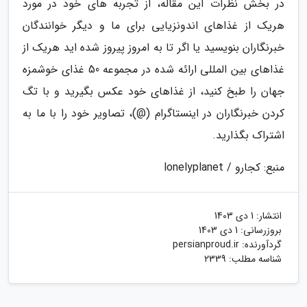
در بخش نظرات این مقاله، از تجربه های خود در مورد
هریک از غذاهای اندونزیایی برای ما و دیگر خوانندگان
خبرنگاران بنویسید یا اگر تا به امروز پیروز شده اید هریک از
غذاهای بین المللی ارائه شده در مجموعه 50 غذای خوشمزه
جهان را طبخ کنید، از غذاهای خود عکس بگیرید و با تگ
کردن خبرنگاران در اینستاگرام (@)، تصاویر خود را با ما به
اشتراک بگذارید.
منبع: کجارو / lonelyplanet
انتشار:
1 دی 1403
بروزرسانی:
1 دی 1403
گردآورنده:
persianproud.ir
شناسه مطلب: 2339