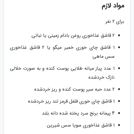
مواد لازم
برای 2 نفر
2 قاشق غذاخوری روغن بادام زمینی یا نباتی
1 قاشق چای خوری خمیر میگو یا 2 قاشق غذاخوری
سس ماهی
1 عدد پیاز میانه طلایی پوست کنده و به صورت خلالی
نازک خردشده
2 عدد حبه سیر پوست کنده و ریز خردشده
1 قاشق چای خوری فلفل قرمز تند ریز خردشده
4 پیمانه برنج سرد پخته شده دانه بلند
1 قاشق غذاخوری سویا سس شیرین