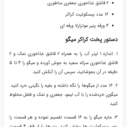
2 قاشق غذاخوری جعفری ساطوری
16 عدد بیسکوئیت کراکر
4 ورقه پنیر موتزارلا ورقه ای
دستور پخت کراکر میگو
1. اندازه 1 لیتر آب را به همراه 2 قاشق غذاخوری نمک و 2
قاشق غذاخوری سرکه سفید به جوش آورده و میگو را 4 تا 5
دقیقه در آن بجوشانید، سپس آن را آبکش کنید.
2. 16 عدد از میگوها را نگه داشته و بقیه را نگینی خرد کنید.
میگوی خردشده را با آب لیمو، جعفری و نمک و فلفل مخلوط
کنید.
3. مایه میگو را به 16 قسمت تقسیم نموده و هر قسمت را
روی بیسکوئیت ها پخش کنید. پنیرها را از قطر 4 قسمت