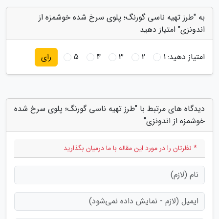
به "طرز تهیه ناسی گورنگ؛ پلوی سرخ شده خوشمزه از
اندونزی" امتیاز دهید
امتیاز دهید:
1
2
3
4
5
رای
دیدگاه های مرتبط با "طرز تهیه ناسی گورنگ؛ پلوی سرخ شده
خوشمزه از اندونزی"
* نظرتان را در مورد این مقاله با ما درمیان بگذارید