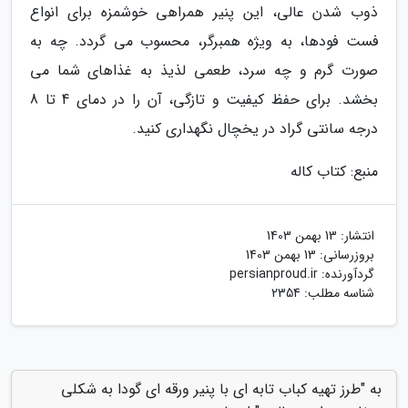
ذوب شدن عالی، این پنیر همراهی خوشمزه برای انواع
فست فودها، به ویژه همبرگر، محسوب می گردد. چه به
صورت گرم و چه سرد، طعمی لذیذ به غذاهای شما می
بخشد. برای حفظ کیفیت و تازگی، آن را در دمای 4 تا 8
درجه سانتی گراد در یخچال نگهداری کنید.
منبع: کتاب کاله
انتشار:
13 بهمن 1403
بروزرسانی:
13 بهمن 1403
گردآورنده:
persianproud.ir
شناسه مطلب: 2354
به "طرز تهیه کباب تابه ای با پنیر ورقه ای گودا به شکلی