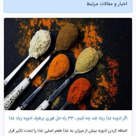
اخبار و مقالات مرتبط
اگر ادویه غذا زیاد شد چه کنیم ، 33 راه حل فوری برطرف ادویه زیاد غذا
اضافه کردن ادویه بیش از میزان به غذا طعم اصلی غذا را تحت تاثیر قرار