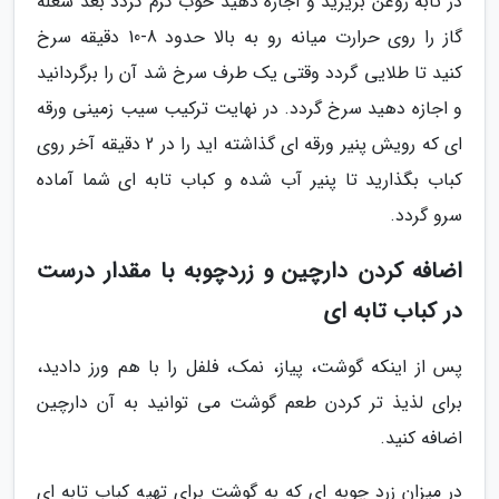
در تابه روغن بریزید و اجازه دهید خوب گرم گردد بعد شعله
گاز را روی حرارت میانه رو به بالا حدود 8-10 دقیقه سرخ
کنید تا طلایی گردد وقتی یک طرف سرخ شد آن را برگردانید
و اجازه دهید سرخ گردد. در نهایت ترکیب سیب زمینی ورقه
ای که رویش پنیر ورقه ای گذاشته اید را در 2 دقیقه آخر روی
کباب بگذارید تا پنیر آب شده و کباب تابه ای شما آماده
سرو گردد.
اضافه کردن دارچین و زردچوبه با مقدار درست
در کباب تابه ای
پس از اینکه گوشت، پیاز، نمک، فلفل را با هم ورز دادید،
برای لذیذ تر کردن طعم گوشت می توانید به آن دارچین
اضافه کنید.
در میزان زرد چوبه ای که به گوشت برای تهیه کباب تابه ای