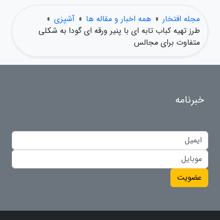
مجله افتخار
»
همه اخبار و مقاله ها
»
آشپزی
»
طرز تهیه کباب تابه ای با پنیر ورقه ای گودا به شکلی
متفاوت برای مجالس
خبرنامه
عضویت