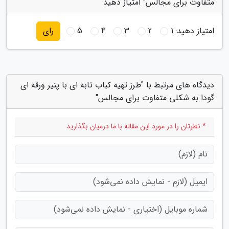
متفاوت برای مجالس" امتیاز دهید
امتیاز دهید:
1
2
3
4
5
رای
دیدگاه های مرتبط با "طرز تهیه کباب تابه ای با پنیر ورقه ای
گودا به شکلی متفاوت برای مجالس"
* نظرتان را در مورد این مقاله با ما درمیان بگذارید