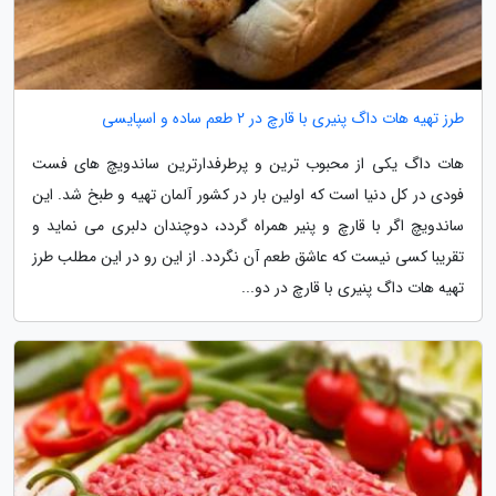
طرز تهیه هات داگ پنیری با قارچ در 2 طعم ساده و اسپایسی
هات داگ یکی از محبوب ترین و پرطرفدارترین ساندویچ های فست
فودی در کل دنیا است که اولین بار در کشور آلمان تهیه و طبخ شد. این
ساندویچ اگر با قارچ و پنیر همراه گردد، دوچندان دلبری می نماید و
تقریبا کسی نیست که عاشق طعم آن نگردد. از این رو در این مطلب طرز
تهیه هات داگ پنیری با قارچ در دو...