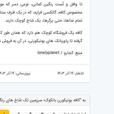
تا وافل و تُست رنگین کمانی، نوعی دسر که مور
مخصوص کافه، گالکسی فراپه، که در یک ظرف ستاره ای
تمام غذاها، حتی برگرها، یک شاخ کوچک دارند.
کافه یک فروشگاه کوچک هم دارد که همان طور که 
گرفته تا پاوربانک های یونیکورنی، در آن به فروش 
منبع: کجارو / lonelyplanet
انتشار:
19 آذر 1403
بروزرسانی:
19 آذر 1403
به "کافه یونیکورن بانکوک؛ سرزمین تک شاخ های رنگی