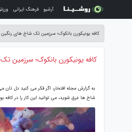
آرشیو
فرهنگ ایرانی
ورزش
کافه یونیکورن بانکوک؛ سرزمین تک شاخ های رنگین ک
کافه یونیکورن بانکوک؛ سرزمین تک
به گزارش مجله افتخار، اگر فکر می کنید دل تان م
شاخ ها غرق شوید، می توانید این کار را در کافه یو