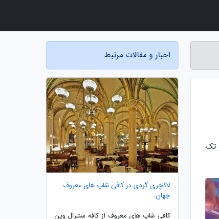
اخبار و مقالات مرتبط
 تک
لاکچری گردی در کافی شاپ های معروف
جهان
کافی شاپ های معروف از کافه سنترال وین