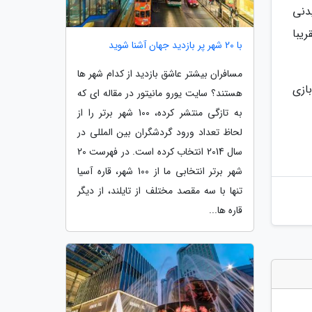
دنی
یبا
با 20 شهر پر بازدید جهان آشنا شوید
مسافران بیشتر عاشق بازدید از کدام شهر ها
ازی
هستند؟ سایت یورو مانیتور در مقاله ای که
به تازگی منتشر کرده، 100 شهر برتر را از
لحاظ تعداد ورود گردشگران بین المللی در
سال 2014 انتخاب کرده است. در فهرست 20
شهر برتر انتخابی ما از 100 شهر، قاره آسیا
تنها با سه مقصد مختلف از تایلند، از دیگر
قاره ها...