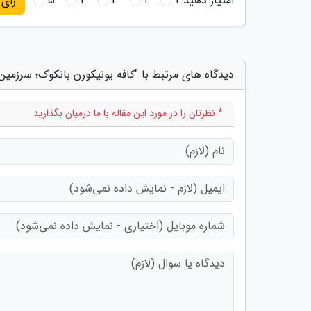
امتیاز دهید:
1
2
3
4
5
رای
دیدگاه های مرتبط با "کافه یونیکورن بانکوک؛ سرزم
* نظرتان را در مورد این مقاله با ما درمیان بگذارید