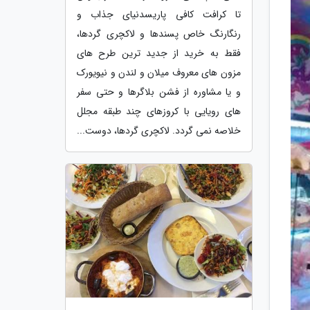
تا کرافت کافی پاریسدنیای جذاب و
رنگارنگ خاص پسندها و لاکچری گردها،
فقط به خرید از جدید ترین طرح های
مزون های معروف میلان و لندن و نیویورک
و یا مشاوره از فشن بلاگرها و حتی سفر
های رویایی با کروزهای چند طبقه مجلل
خلاصه نمی گردد. لاکچری گردها، دوست...