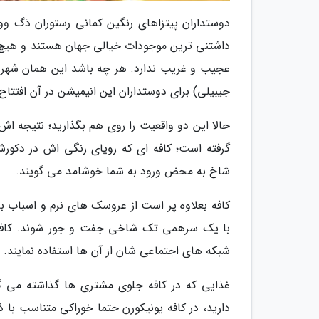
داشتنی ترین موجودات خیالی جهان هستند و هیچ و
عجیب و غریب ندارد. هر چه باشد این همان شهری 
جیبیلی) برای دوستداران این انیمیشن در آن افتتا
گرفته است؛ کافه ای که رویای رنگی اش در دکور
شاخ به محض ورود به شما خوشامد می گویند.
کافه بعلاوه پر است از عروسک های نرم و اسباب ب
با یک سرهمی تک شاخی جفت و جور شوند. کافه 
شبکه های اجتماعی شان از آن ها استفاده نمایند.
غذایی که در کافه جلوی مشتری ها گذاشته می گر
دارید، در کافه یونیکورن حتما خوراکی متناسب با ذ