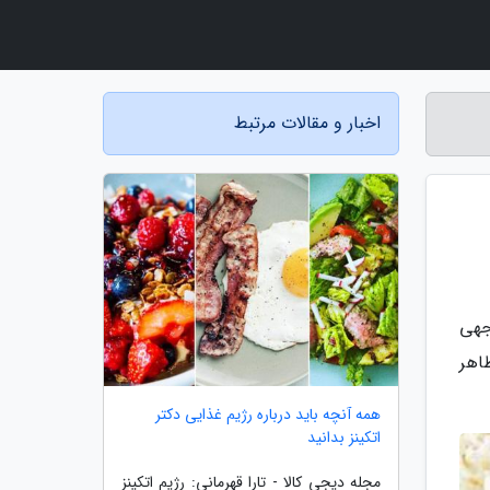
اخبار و مقالات مرتبط
جهی
اهر
همه آنچه باید درباره رژیم غذایی دکتر
اتکینز بدانید
مجله دیجی کالا - تارا قهرمانی: رژیم اتکینز