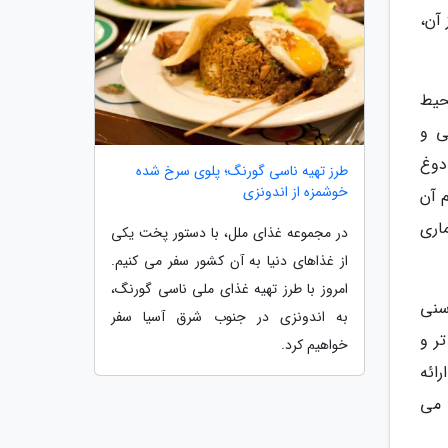
آن،
حیط
ی و
دوغ
طرز تهیه ناسی گورنگ؛ پلوی سرخ شده
خوشمزه از اندونزی
 آن
اری
در مجموعه غذای ملل، با دستور پخت یکی
از غذاهای دنیا به آن کشور سفر می کنیم.
امروز با طرز تهیه غذای ملی ناسی گورنگ،
سنی
به اندونزی در جنوب شرق آسیا سفر
ر و
خواهیم کرد.
ائه
 می