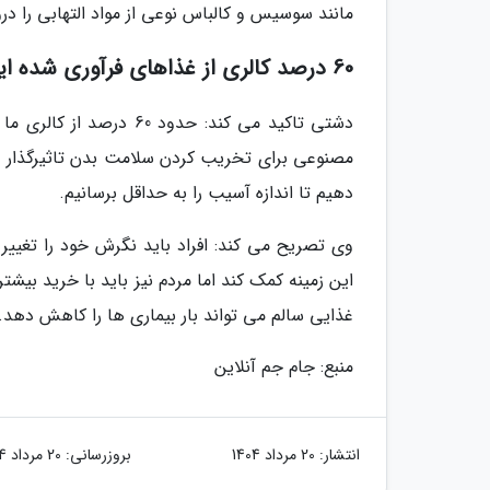
مانند سوسیس و کالباس نوعی از مواد التهابی را د
60 درصد کالری از غذاهای فرآوری شده ایجاد می شود
دشتی تاکید می کند: حدو
مصنوعی برای تخریب کردن سلامت بدن تاثیرگذار و د
دهیم تا اندازه آسیب را به حداقل برسانیم.
وی تصریح می کند: افراد باید نگرش خود را تغییر 
این زمینه کمک کند اما مردم نیز باید با خرید بیش
غذایی سالم می تواند بار بیماری ها را کاهش دهد.
منبع: جام جم آنلاین
انتشار:
20 مرداد 1404
بروزرسانی:
20 مرداد 1404