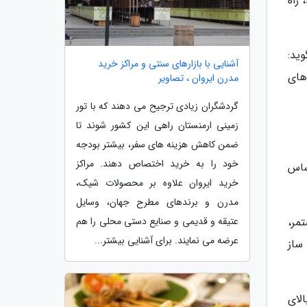
راه
ید:
آشنایی با بازارهای سنتی و مراکز خرید
های
مدرن ایروان ، تصاویر
گردشگران زیادی ترجیح می دهند که با تور
زمینی ارمنستان راهی این کشور شوند تا
ضمن کاهش هزینه های سفر، بیشتر بودجه
خود را به خرید اختصاص دهند. مراکز
ساس
خرید ایروان علاوه بر محصولات شیک،
مدرن و برندهای مطرح جهان، وسایل
مر،
عتیقه و قدیمی و صنایع دستی محلی را هم
عرضه می نمایند. برای آشنایی بیشتر...
ساز
لای