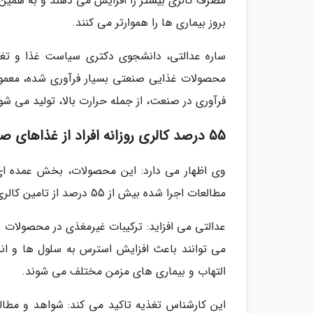
مصرف کالری بیشتر را افزایش می دهند و به همین ع
بروز بیماری ها را هموارتر می کنند.
ساره عدالتی، دانشجوی دکتری سیاست غذا و تغذی
محصولات غذایی صنعتی بسیار فرآوری شده، معمولا 
فرآوری در صنعت، از جمله حرارت بالا، تولید می شو
55 درصد کالری روزانه افراد از غذاهای صنعتی تامین می شود
وی اظهار می دارد: این محصولات، بخش عمده ای از
مطالعات اجرا شده بیش از 55 درصد از تامین کالری دریافتی روزانه افراد از غذاهای صنعتی بسیار فرآوری شده است.
عدالتی می افزاید: ترکیبات غیرمغذی در محصولات 
می توانند باعث افزایش استرس به سلول ها و اند
التهاب و بیماری های مزمن مختلف می شوند.
این کارشناس تغذیه تاکید می کند: شواهد و مطا