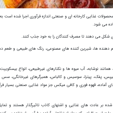
محصولات غذایی کارخانه ای و صنعتی اندازه فرآوری اجرا شده است به 
اده می شود.
 ای شکل می دهند تا مصرف کنندگان را به خود جذب کنند.
طعم دهنده ها، شیرین کننده های مصنوعی، رنگ های طبیعی و طعم ده
همانند نوشابه، آب میوه ها و نکتارهای غیرطبیعی، انواع بیسکوییت 
چیپس، پفک، پیتزا، سوسیس و کالباس، همبرگرهای غیرخانگی، سس 
ای آماده، قهوه فوری و کافی میکس جز مواد غذایی صنعتی بسیار فرآ
ده بر عادت های غذایی و اشتهای کاذب تاثیرگذار هستند و تمایل