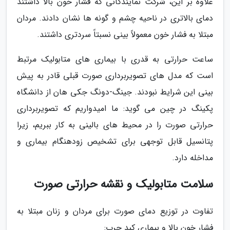
علاوه بر این، شرکت نمایندگانی که فشار خون بالا داشتند
دمای بالاتری در ناحیه چشم و گونه ها نشان دادند. مردان
مبتلا به فشار خون معمولاً بینی نسبتاً سردتری داشتند.
ساعت حرارتی به قدری با بیماری های متابولیک مرتبط
است که مدل های تصویربرداری صورت قبلی قادر به پیش
بینی این شرایط نبودند. جینگ-دونگ جکی هان از دانشگاه
پکینگ در چین می گوید: ما امیدواریم که تصویربرداری
حرارتی صورت را در محیط های بالینی به کار ببریم، زیرا
پتانسیل قابل توجهی برای تشخیص زودهنگام بیماری و
مداخله دارد.
سلامت متابولیک و نقشه حرارتی صورت
تفاوت در توزیع دمای صورت برای مردان و زنان مبتلا به
فشار خون بالا و بیماری کبد چرب: