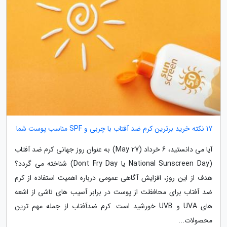
17 نکته خرید برترین کرم ضد آفتاب با چربی و SPF مناسب پوست شما
آیا می دانستید، 6 خرداد (May 27) به عنوان روز جهانی کرم ضد آفتاب
(National Sunscreen Day یا Dont Fry Day) شناخته می گردد؟
هدف از این روز، افزایش آگاهی عمومی درباره اهمیت استفاده از کرم
ضد آفتاب برای محافظت از پوست در برابر آسیب های ناشی از اشعه
های UVA و UVB خورشید است. کرم ضدآفتاب از جمله مهم ترین
محصولات...