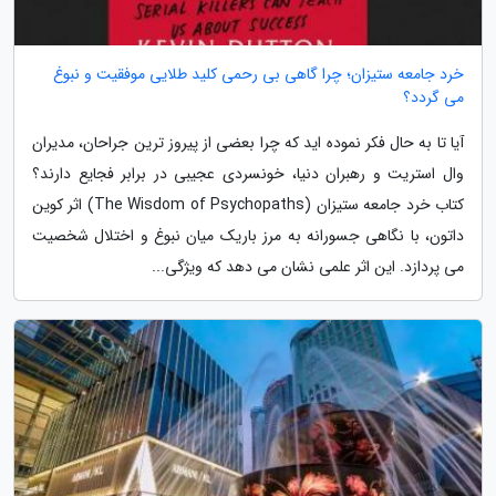
خرد جامعه ستیزان؛ چرا گاهی بی رحمی کلید طلایی موفقیت و نبوغ
می گردد؟
آیا تا به حال فکر نموده اید که چرا بعضی از پیروز ترین جراحان، مدیران
وال استریت و رهبران دنیا، خونسردی عجیبی در برابر فجایع دارند؟
کتاب خرد جامعه ستیزان (The Wisdom of Psychopaths) اثر کوین
داتون، با نگاهی جسورانه به مرز باریک میان نبوغ و اختلال شخصیت
می پردازد. این اثر علمی نشان می دهد که ویژگی...