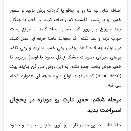
اضافه های لبه ها رو با چاقو یا کاردک برش بزنید و سطح
خمیر رو با پشت انگشت کمی صاف کنید. در آخر، با چنگال
چند سوراخ ریز روی کف خمیر ایجاد کنید تا موقع پخت
حباب نزنه و پف نکنه. اگر بخواید کاملا حرفه ای عمل کنید،
می تونید یه لایه کاغذ روغنی روی خمیر بذارید و روی کاغذ
روغنی میزانی حبوبات خشک (مثل نخود یا لوبیا) بریزید تا
خمیر موقع پخت جمع نشه. به این روش می گن بلایند بیک
(Blind Bake) که در تهیه انواع تارت حرفه ای همواره انجام
می شه.
مرحله ششم: خمیر تارت رو دوباره در یخچال
استراحت بدید
حالا قالب حاوی خمیر تارت رو توی یخچال بذارید و حدود