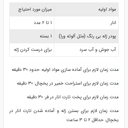
مواد اولیه
میزان مورد احتیاج
انار
1 تا 2 عدد
پودر ژله بی رنگ (مثل آلوئه ورا)
1 بسته
آب جوش و آب سرد
برای درست کردن ژله
مدت زمان لازم برای آماده سازی مواد اولیه: حدود 30 دقیقه
مدت زمان لازم برای استراحت خمیر در یخچال: 30 دقیقه
مدت زمان لازم برای پخت تارت انار در فر: 30 دقیقه
مدت زمان لازم برای بستن ژله و آماده شدن تارت انار در
یخچال: حداقل 2 تا 3 ساعت