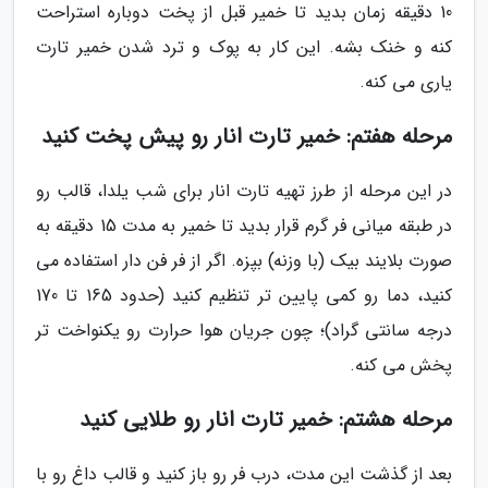
10 دقیقه زمان بدید تا خمیر قبل از پخت دوباره استراحت
کنه و خنک بشه. این کار به پوک و ترد شدن خمیر تارت
یاری می کنه.
مرحله هفتم: خمیر تارت انار رو پیش پخت کنید
در این مرحله از طرز تهیه تارت انار برای شب یلدا، قالب رو
در طبقه میانی فر گرم قرار بدید تا خمیر به مدت 15 دقیقه به
صورت بلایند بیک (با وزنه) بپزه. اگر از فر فن دار استفاده می
کنید، دما رو کمی پایین تر تنظیم کنید (حدود 165 تا 170
درجه سانتی گراد)؛ چون جریان هوا حرارت رو یکنواخت تر
پخش می کنه.
مرحله هشتم: خمیر تارت انار رو طلایی کنید
بعد از گذشت این مدت، درب فر رو باز کنید و قالب داغ رو با