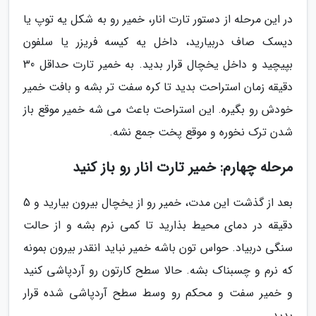
در این مرحله از دستور تارت انار، خمیر رو به شکل یه توپ یا
دیسک صاف دربیارید، داخل یه کیسه فریزر یا سلفون
بپیچید و داخل یخچال قرار بدید. به خمیر تارت حداقل 30
دقیقه زمان استراحت بدید تا کره سفت تر بشه و بافت خمیر
خودش رو بگیره. این استراحت باعث می شه خمیر موقع باز
شدن ترک نخوره و موقع پخت جمع نشه.
مرحله چهارم: خمیر تارت انار رو باز کنید
بعد از گذشت این مدت، خمیر رو از یخچال بیرون بیارید و 5
دقیقه در دمای محیط بذارید تا کمی نرم بشه و از حالت
سنگی دربیاد. حواس تون باشه خمیر نباید انقدر بیرون بمونه
که نرم و چسبناک بشه. حالا سطح کارتون رو آردپاشی کنید
و خمیر سفت و محکم رو وسط سطح آردپاشی شده قرار
بدید.