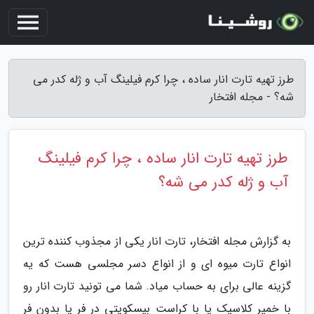
طرز تهیه تارت انار ساده ، چرا کرم فیلینگ آب و ژله کدر می
شه؟ - مجله افتخار
طرز تهیه تارت انار ساده ، چرا کرم فیلینگ
آب و ژله کدر می شه؟
به گزارش مجله افتخار، تارت انار یکی از مجذوب کننده ترین
انواع تارت میوه ای و از انواع دسر مجلسی هست که یه
گزینه عالی برای به حساب میاد. شما می تونید تارت انار رو
با خمیر کلاسیک یا با کراست بیسکویتی در فر یا بدون فر