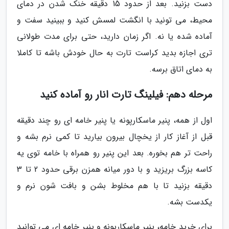
دست بزنید. بعد از حدود 15 دقیقه خنک شدن در دمای
محیط، می تونید با انگشت لمسش کنید و ببینید سفت و
آماده شده یا نه. اگر زمان دارید، حتی برای مدت طولانی
تری اجازه بدید کراست تارت به حال خودش باشه تا کاملا
به دمای اتاق برسه.
مرحله دهم: فیلینگ تارت انار رو آماده کنید
اول از همه، پنیر ماسکارپونه یا پنیر خامه ای رو چند دقیقه
قبل از آغاز کار از یخچال بیرون بیارید تا کمی نرم بشه و
راحت تر هم بخوره. بعد این پنیر رو همراه با خامه توی یه
کاسه بزرگ بریزید و با دور میانه همزن برقی حدود 2 تا 3
دقیقه بزنید تا با هم مخلوط بشن و بافت شون نرم و
یکدست بشه.
برای خرید خامه، پنیر ماسکارپونه و پنیر خامه ای می توانید