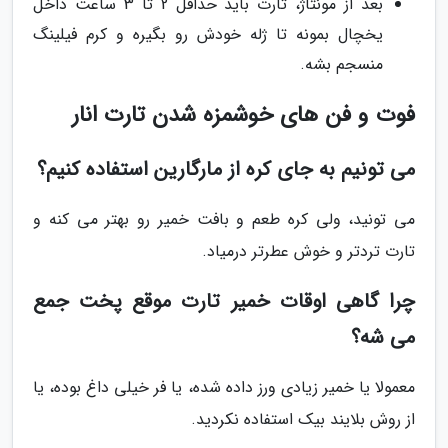
بعد از مونتاژ، تارت باید حداقل 2 تا 3 ساعت داخل
یخچال بمونه تا ژله خودش رو بگیره و کرم فیلینگ
منسجم بشه.
فوت و فن های خوشمزه شدن تارت انار
می تونیم به جای کره از مارگارین استفاده کنیم؟
می تونید، ولی کره طعم و بافت خمیر رو بهتر می کنه و
تارت تردتر و خوش عطرتر درمیاد.
چرا گاهی اوقات خمیر تارت موقع پخت جمع
می شه؟
معمولا یا خمیر زیادی ورز داده شده، یا فر خیلی داغ بوده، یا
از روش بلایند بیک استفاده نکردید.