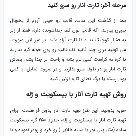
مرحله آخر: تارت انار رو سرو کنید
بعد از گذشت این مدت، قالب رو خیلی آروم از یخچال
بیرون بیارید. اگه قالب تون کف جداشونده داره، فقط از زیر
یه فشار کوچیک بدید تا تارت آزاد بشه. در غیر این صورت،
می تونید برای چند ثانیه کف قالب رو روی حوله گرم بذارید
تا کره ته کراست کمی نرم بشه و راحت تر جدا بشه. بعدش
تارت انار رو در ظرف سرو بذارید و در صورت تمایل، با کمی
پودر پسته یا برگ نعنای تازه تزئین کنید.
روش تهیه تارت انار با بیسکویت و ژله
خوبه بدونید، این طرز تهیه تارت انار بدون فر هست. برای
تهیه تارت انار با بیسکویت و ژله، حدود 250 گرم بیسکویت
ساده (مثل پتی بور یا ساقه طلایی) رو خرد و پودر نموده و با