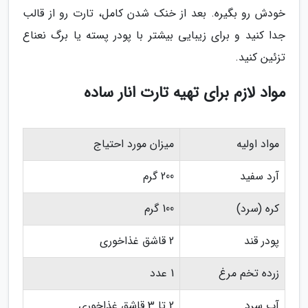
خودش رو بگیره. بعد از خنک شدن کامل، تارت رو از قالب
جدا کنید و برای زیبایی بیشتر با پودر پسته یا برگ نعناع
تزئین کنید.
مواد لازم برای تهیه تارت انار ساده
مواد اولیه
میزان مورد احتیاج
آرد سفید
200 گرم
کره (سرد)
100 گرم
پودر قند
2 قاشق غذاخوری
زرده تخم مرغ
1 عدد
آب سرد
2 تا 3 قاشق غذاخوری