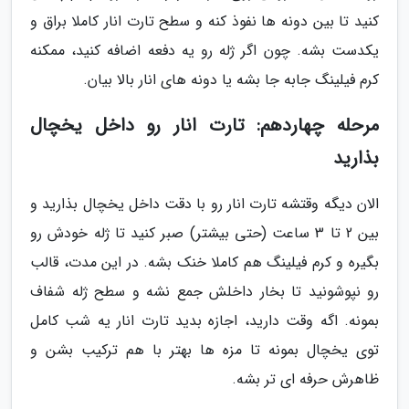
کنید تا بین دونه ها نفوذ کنه و سطح تارت انار کاملا براق و
یکدست بشه. چون اگر ژله رو یه دفعه اضافه کنید، ممکنه
کرم فیلینگ جابه جا بشه یا دونه های انار بالا بیان.
مرحله چهاردهم: تارت انار رو داخل یخچال
بذارید
الان دیگه وقتشه تارت انار رو با دقت داخل یخچال بذارید و
بین 2 تا 3 ساعت (حتی بیشتر) صبر کنید تا ژله خودش رو
بگیره و کرم فیلینگ هم کاملا خنک بشه. در این مدت، قالب
رو نپوشونید تا بخار داخلش جمع نشه و سطح ژله شفاف
بمونه. اگه وقت دارید، اجازه بدید تارت انار یه شب کامل
توی یخچال بمونه تا مزه ها بهتر با هم ترکیب بشن و
ظاهرش حرفه ای تر بشه.