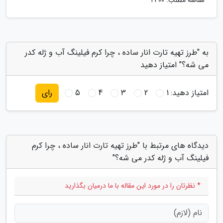
شناسه مطلب: 2400
به "طرز تهیه تارت انار ساده ، چرا کرم فیلینگ آب و ژله کدر
می شه؟" امتیاز دهید
امتیاز دهید:
1
2
3
4
5
رای
دیدگاه های مرتبط با "طرز تهیه تارت انار ساده ، چرا کرم
فیلینگ آب و ژله کدر می شه؟"
* نظرتان را در مورد این مقاله با ما درمیان بگذارید