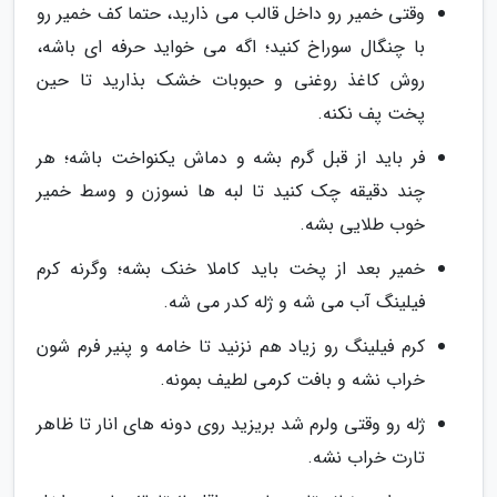
وقتی خمیر رو داخل قالب می ذارید، حتما کف خمیر رو
با چنگال سوراخ کنید؛ اگه می خواید حرفه ای باشه،
روش کاغذ روغنی و حبوبات خشک بذارید تا حین
پخت پف نکنه.
فر باید از قبل گرم بشه و دماش یکنواخت باشه؛ هر
چند دقیقه چک کنید تا لبه ها نسوزن و وسط خمیر
خوب طلایی بشه.
خمیر بعد از پخت باید کاملا خنک بشه؛ وگرنه کرم
فیلینگ آب می شه و ژله کدر می شه.
کرم فیلینگ رو زیاد هم نزنید تا خامه و پنیر فرم شون
خراب نشه و بافت کرمی لطیف بمونه.
ژله رو وقتی ولرم شد بریزید روی دونه های انار تا ظاهر
تارت خراب نشه.