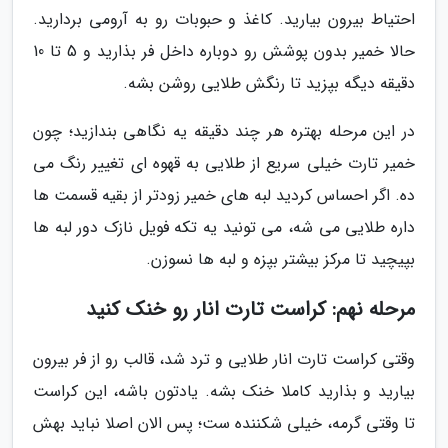
احتیاط بیرون بیارید. کاغذ و حبوبات رو به آرومی بردارید.
حالا خمیر بدون پوشش رو دوباره داخل فر بذارید و 5 تا 10
دقیقه دیگه بپزید تا رنگش طلایی روشن بشه.
در این مرحله بهتره هر چند دقیقه یه نگاهی بندازید؛ چون
خمیر تارت خیلی سریع از طلایی به قهوه ای تغییر رنگ می
ده. اگر احساس کردید لبه های خمیر زودتر از بقیه قسمت ها
داره طلایی می شه، می تونید یه تکه فویل نازک دور لبه ها
بپیچید تا مرکز بیشتر بپزه و لبه ها نسوزن.
مرحله نهم: کراست تارت انار رو خنک کنید
وقتی کراست تارت انار طلایی و ترد شد، قالب رو از فر بیرون
بیارید و بذارید کاملا خنک بشه. یادتون باشه، این کراست
تا وقتی گرمه، خیلی شکننده ست؛ پس الان اصلا نباید بهش