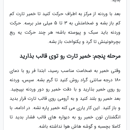
بعد با وردنه از مرکز به اطراف حرکت کنید تا خمیر تارت کم
کم باز بشه و ضخامتش به 3 تا 5 میلی متر برسه. حرکت
وردنه باید سبک و پیوسته باشه؛ هر چند حرکت یه ربع
بچرخونینش تا گرد و یکنواخت باز بشه.
مرحله پنجم: خمیر تارت رو توی قالب بذارید
وقتی خمیر به ضخامت مناسب رسید، ابتدا فر رو با دمای
180 درجه سانتی گراد روش کنید تا گرم بشه. سپس، وردنه
رو روی خمیر بذارید و با دقت خمیر رو دور وردنه بپیچید.
بعد خمیر رو بلند کنید و به آرومی روی قالب تارت قرار بدید
و باز کنید. این کار یاری می کنه خمیر پاره نشه. در ادامه، با
انگشتان تون خمیر رو به دیواره های قالب فشار بدید تا
کاملا بچسبه و گوشه هاش هوا نداشته باشه.