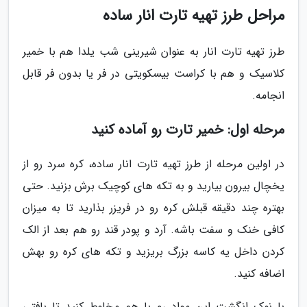
مراحل طرز تهیه تارت انار ساده
طرز تهیه تارت انار به عنوان شیرینی شب یلدا هم با خمیر
کلاسیک و هم با کراست بیسکویتی در فر یا بدون فر قابل
انجامه.
مرحله اول: خمیر تارت رو آماده کنید
در اولین مرحله از طرز تهیه تارت انار ساده، کره سرد رو از
یخچال بیرون بیارید و به تکه های کوچیک برش بزنید. حتی
بهتره چند دقیقه قبلش کره رو در فریزر بذارید تا به میزان
کافی خنک و سفت باشه. آرد و پودر قند رو هم بعد از الک
کردن داخل یه کاسه بزرگ بریزید و تکه های کره رو بهش
اضافه کنید.
با نوک انگشت این مواد رو با هم مخلوط کنید تا بافتی