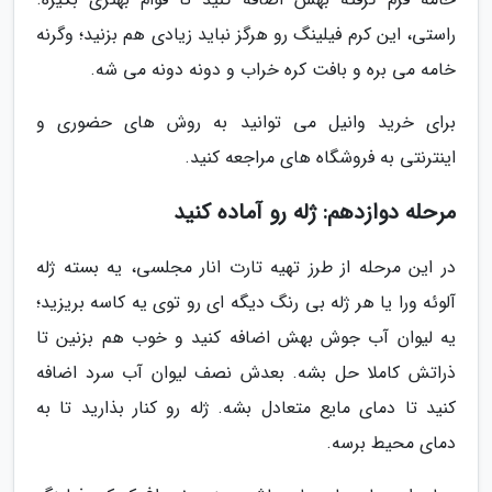
راستی، این کرم فیلینگ رو هرگز نباید زیادی هم بزنید؛ وگرنه
خامه می بره و بافت کره خراب و دونه دونه می شه.
برای خرید وانیل می توانید به روش های حضوری و
اینترنتی به فروشگاه های مراجعه کنید.
مرحله دوازدهم: ژله رو آماده کنید
در این مرحله از طرز تهیه تارت انار مجلسی، یه بسته ژله
آلوئه ورا یا هر ژله بی رنگ دیگه ای رو توی یه کاسه بریزید؛
یه لیوان آب جوش بهش اضافه کنید و خوب هم بزنین تا
ذراتش کاملا حل بشه. بعدش نصف لیوان آب سرد اضافه
کنید تا دمای مایع متعادل بشه. ژله رو کنار بذارید تا به
دمای محیط برسه.