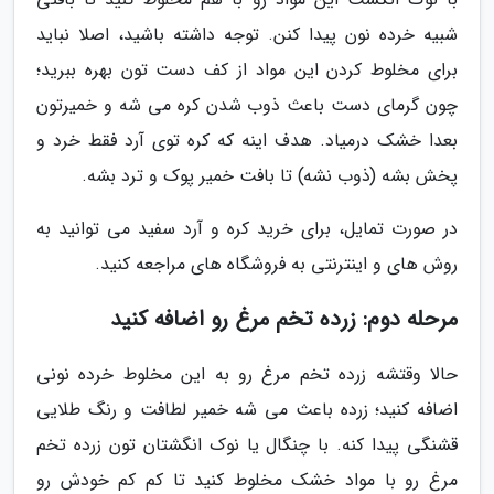
شبیه خرده نون پیدا کنن. توجه داشته باشید، اصلا نباید
برای مخلوط کردن این مواد از کف دست تون بهره ببرید؛
چون گرمای دست باعث ذوب شدن کره می شه و خمیرتون
بعدا خشک درمیاد. هدف اینه که کره توی آرد فقط خرد و
پخش بشه (ذوب نشه) تا بافت خمیر پوک و ترد بشه.
در صورت تمایل، برای خرید کره و آرد سفید می توانید به
روش های و اینترنتی به فروشگاه های مراجعه کنید.
مرحله دوم: زرده تخم مرغ رو اضافه کنید
حالا وقتشه زرده تخم مرغ رو به این مخلوط خرده نونی
اضافه کنید؛ زرده باعث می شه خمیر لطافت و رنگ طلایی
قشنگی پیدا کنه. با چنگال یا نوک انگشتان تون زرده تخم
مرغ رو با مواد خشک مخلوط کنید تا کم کم خودش رو