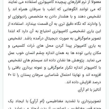
معمولا از نرم افزارهای پیچیده کامپیوتری استفاده می نمایند
که می توانند الگوهایی که اغلب با سرطان همراه اند را
تشخیص دهند و با هشدار دادن به متخصص رادیولوژی او
را وادارند که نگاه دقیق تری به آن قسمت بیندازد. استفاده از
این یاری تشخیصی کامپیوتری احتیاج به آن دارد که ابتدا
تصویر ماموگرافی به صورت دیجیتال درآمده باشد. تشخیص
به یاری کامپیوتر پیدا کردن محل های ذرات کلسیمی و
مکان یابی توده ها به همان اندازه چشم انسان خوب عمل
می نماید. پژوهش ها نشان داده اند سیستم های تشخیص
با کامپیوتر اندازه تکرار ماموگرافی و نمونه برداری بافتی را
افزوده اند و نهایتا احتمال شناسایی سرطان پستان را تا 20
درصد افزایش داده اند.
آنالیز با ام آرآی
تصویربرداری با تشدید مغناطیسی (ام آرآی) با ایجاد یک
حوزه قوی مغناطیسی تصاویری از بدن ایجاد می نماید. در