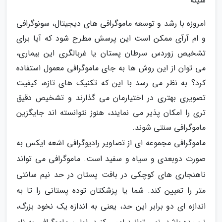
سینه
امروزه با رشد و توسعه ماموگرافی های دیجیتال، سونوگرافی
و ام آرآی ممکن است این پرسش مطرح شود که آیا برای
تشخیص زوردس سرطان پستان یا غربالگری این بیماری،
می توان از این روش ها به جای ماموگرافی معمول استفاده
کرد؟ به نظر می رسد با این که تکنیک های تازه، کیفیت
تصویری بهتری در اختیارمان می گذارند و تشخیص دقیق
تری را امکان پذیر می نمایند، هنوز نتوانسته اند جایگزین
ماموگرافی سنتی شوند.
ماموگرافی مجموعه ای از تصاویر رادیوگرافی اشعه ایکس به
صورت دوبعدی و سیاه و سفید است. ماموگرافی می تواند
ناهنجاری های کوچکی در بافت پستان در حد نیم سانتی
متر را تعیین کند. شما یا پزشکتان توده پستانی را تا به
اندازه ای دو برابر این حد، یعنی به اندازه یک نخود بزرگ،