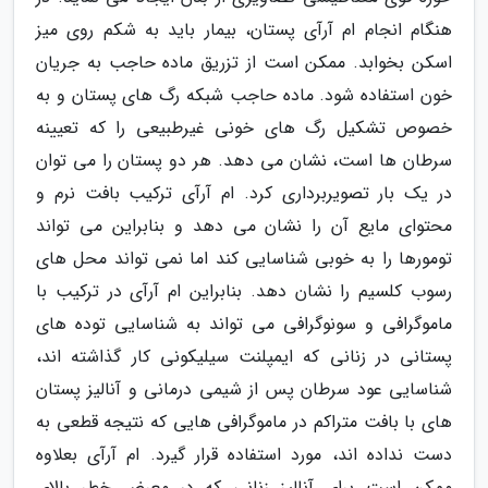
هنگام انجام ام آرآی پستان، بیمار باید به شکم روی میز
اسکن بخوابد. ممکن است از تزریق ماده حاجب به جریان
خون استفاده شود. ماده حاجب شبکه رگ های پستان و به
خصوص تشکیل رگ های خونی غیرطبیعی را که تعیینه
سرطان ها است، نشان می دهد. هر دو پستان را می توان
در یک بار تصویربرداری کرد. ام آرآی ترکیب بافت نرم و
محتوای مایع آن را نشان می دهد و بنابراین می تواند
تومورها را به خوبی شناسایی کند اما نمی تواند محل های
رسوب کلسیم را نشان دهد. بنابراین ام آرآی در ترکیب با
ماموگرافی و سونوگرافی می تواند به شناسایی توده های
پستانی در زنانی که ایمپلنت سیلیکونی کار گذاشته اند،
شناسایی عود سرطان پس از شیمی درمانی و آنالیز پستان
های با بافت متراکم در ماموگرافی هایی که نتیجه قطعی به
دست نداده اند، مورد استفاده قرار گیرد. ام آرآی بعلاوه
ممکن است برای آنالیز زنانی که در معرض خطر بالای