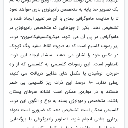
نرسیده باشد، نمی توانید لمس کنید. اولین ماموگرافی به نام
یک تصویر حد پایه به متخصص رادیولوژی یاری خواهد نمود
تا با مقایسه ماموگرافی بعدی با آن هر تغییر ایجاد شده را
تشخیص دهد. یکی از چیزهایی که متخصص رادیولوژی در
ماموگرافی در پی آن می شود، میکروکلسیفیکاسیون- ذرات
ریز رسوب کلسیم است که به صورت نقاط سفید رنگ کوچک
در عکس خود را نشان می دهند. منشاء ایجاد این ذرات
نامعلوم است. این رسوبات کلسیمی به کلسیمی که از راه
خوردن، نوشیدن یا مکمل های غذایی دریافت می کنید،
ربطی ندارد. 80 درصد این ذرات ریز کلسیمی بی خطر
هستند و در مواردی ممکن است نشانه سرطان پستان
باشند. متخصص رادیولوژی بسته به نوع و الگوی این ذرات
کلسیمی ممکن است تشخیص دهد که ضروری است نمونه
برداری بافتی انجام شود، تصاویر رادیوگرافی با بزرگنمایی