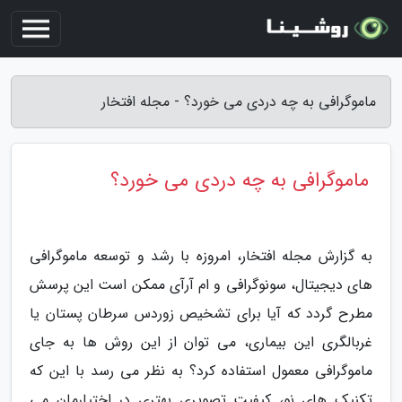
ماموگرافی به چه دردی می خورد؟ - مجله افتخار
ماموگرافی به چه دردی می خورد؟
به گزارش مجله افتخار، امروزه با رشد و توسعه ماموگرافی
های دیجیتال، سونوگرافی و ام آرآی ممکن است این پرسش
مطرح گردد که آیا برای تشخیص زوردس سرطان پستان یا
غربالگری این بیماری، می توان از این روش ها به جای
ماموگرافی معمول استفاده کرد؟ به نظر می رسد با این که
تکنیک های نو، کیفیت تصویری بهتری در اختیارمان می