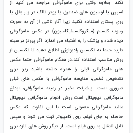
نکند. بعلاوه وقتی برای ماموگرافی مراجعه می کنید از
اسپری یا لوسیون های ضدعرق یا پودر تالک در زیر بغل یا
روی پستان استفاده نکنید زیرا آثار ناشی از آن به صورت
رسوب کلسیم (میکروکلسیفیکاسیون) در عکس ماموگرافی
دیده شده و پزشک را به اشتباه می اندازد. اگر پروتز در سینه
دارید حتما به تکنسین رادیولوژی اطلاع دهید تا تکنسین از
روش مناسب استفاده کند.در هنگام ماموگرافی حتما عکس
های ماموگرافی قبلی را همراه داشته باشید زیرا برای
تشخیص قطعی، مقایسه ماموگرافی با عکس های قبلی
ضروری است. پیشرفت اخیر در زمینه ماموگرافی، ابداع
ماموگرافی دیجیتال است.روش انجام ماموگرافی دیجیتال
مانند ماموگرافی معمولی است با این تفاوت که عکس
حاصله به جای فیلم، روی کامپیوتر ثبت می شود و سپس
قابل انتقال به روی فیلم است. از دیگر روش های تازه برای