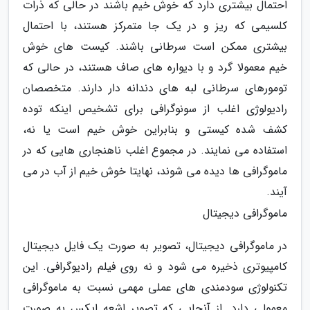
احتمال بیشتری دارد که خوش خیم باشند در حالی که ذرات
کلسیمی که ریز و در یک جا متمرکز هستند، با احتمال
بیشتری ممکن است سرطانی باشند. کیست های خوش
خیم معمولا گرد و با دیواره های صاف هستند، در حالی که
تومورهای سرطانی لبه های دندانه دار دارند. متخصصان
رادیولوژی اغلب از سونوگرافی برای تشخیص اینکه توده
کشف شده کیستی و بنابراین خوش خیم است یا نه،
استفاده می نمایند. در مجموع اغلب ناهنجاری هایی که در
ماموگرافی ها دیده می شوند، نهایتا خوش خیم از آب در می
آیند.
ماموگرافی دیجیتال
در ماموگرافی دیجیتال، تصویر به صورت یک فایل دیجیتال
کامپیوتری ذخیره می شود و نه روی فیلم رادیوگرافی. این
تکنولوژی سودمندی های عملی مهمی نسبت به ماموگرافی
معمولی دارد. از آنجایی که تصویر اشعه ایکس به صورت