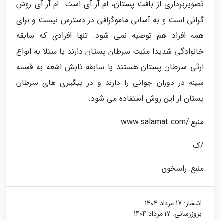
تصویربرداری از بافت پستان، ام.آر.آی است. ام.آر.آی روش
گرانی است و به آسانی ماموگرافی در دسترس نیست و برای
همه افراد هم توصیه نمی شود. تنها افرادی که سابقه
خانوادگی شدیدا مثبت سرطان پستان دارند یا مبتلا به انواع
ارثی سرطان پستان هستند یا سابقه تابش اشعه به قفسه
سینه در دوران جوانی را دارند و در پیگیری های سرطان
پستان از این روش استفاده می شود.
منبع:/www.salamat.com
/ک
منبع: راسخون
انتشار:
17 مرداد 1404
بروزرسانی:
17 مرداد 1404