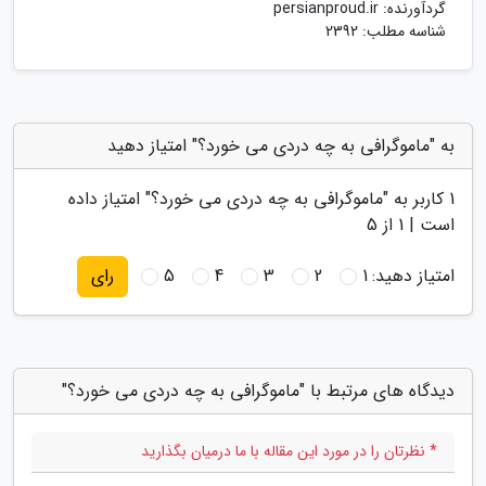
گردآورنده:
persianproud.ir
شناسه مطلب: 2392
به "ماموگرافی به چه دردی می خورد؟" امتیاز دهید
1
کاربر به "
ماموگرافی به چه دردی می خورد؟
" امتیاز داده
است |
1
از 5
امتیاز دهید:
1
2
3
4
5
رای
دیدگاه های مرتبط با "ماموگرافی به چه دردی می خورد؟"
* نظرتان را در مورد این مقاله با ما درمیان بگذارید