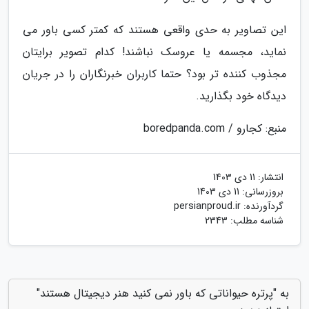
این تصاویر به حدی واقعی هستند که کمتر کسی باور می
نماید، مجسمه یا عروسک نباشند! کدام تصویر برایتان
مجذوب کننده تر بود؟ حتما کاربران خبرنگاران را در جریان
دیدگاه خود بگذارید.
منبع: کجارو / boredpanda.com
انتشار:
11 دی 1403
بروزرسانی:
11 دی 1403
گردآورنده:
persianproud.ir
شناسه مطلب: 2343
به "پرتره حیواناتی که باور نمی کنید هنر دیجیتال هستند"