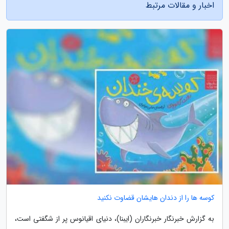
اخبار و مقالات مرتبط
کوسه ها را از دندان هایشان قضاوت نکنید
به گزارش خبرنگار خبرنگاران (ایبنا)، دنیای اقیانوس پر از شگفتی است،