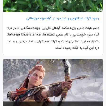
وجود اثرات ضدالتهابی و ضد درد در گیاه مرزه خوزستانی
عضو هیات علمی پژوهشکده گیاهان دارویی جهاددانشگاهی اظهار کرد:
گیاه مرزه خوزستانی با نام علمی Satureja khuzistanica Jamzad
متعلق به تیره نعناعیان است و اثرات ضدالتهابی، ضد میکروبی و ضد
درد این گیاه به اثبات رسیده است.