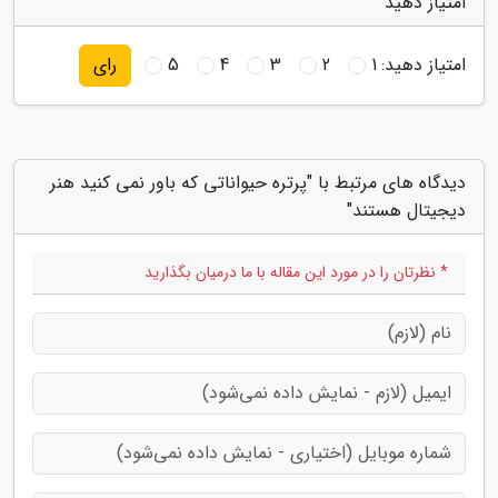
امتیاز دهید
امتیاز دهید:
1
2
3
4
5
رای
دیدگاه های مرتبط با "پرتره حیواناتی که باور نمی کنید هنر
دیجیتال هستند"
* نظرتان را در مورد این مقاله با ما درمیان بگذارید