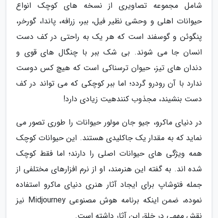
شامل مجموعه تصاویری از نسخه های کوچک انواع
حیوانات اهلی و وحشی نظیر فیل، ببر، زرافه، پاندا، گورخر،
پنگوئن و گوسفند است که هر یک به راحتی در کف دست
انسان جا می شوند. بی شک ببر با چنگال های قوی و
دندان های تیز، حیوان ترسناکی است که هیچ کس دوست
ندارد با آن رودرو گردد؛ اما ببر کوچکی که می تواند در کف
دست بنشیند، مجذوب کنندهیت زیادی دارد!
در دنیای ماکرو، جیو جان مولور حیوانات را طوری تصور می
نماید که به مقدار یک جاکلیدی هستند. این حیوانات کوچک
همه ویژگی های حیوانات اصلی را دارند؛ اما فقط کوچک
شده اند. به گفته این هنرمند، او از نرم افزارهای مختلفی از
جمله فتوشاپ برای ایجاد آثار هنری دنیای ماکرو استفاده
نموده، ضمن اینکه برنامه هوش مصنوعی Midjourney نیز
نقش مهمی در خلق این آثار داشته است.