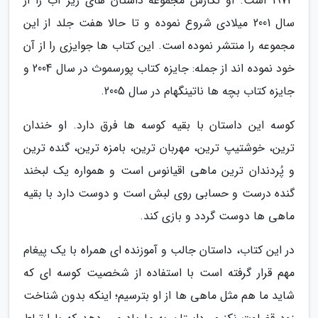
1973 است. او نگارش مجموعه داستان های زیر آب را از
سال 2001 میلادی شروع نموده و تا حالا هفت جلد از این
مجموعه را منتشر نموده است. این کتاب ها جوایزی را از آن
خود نموده اند از جمله: جایزه کتاب پورسموث در سال 2004 و
جایزه کتاب بچه ها ناتینگهام در سال 2005.
کوسه این داستان با بقیه کوسه ها فرق دارد. او خندان
ترین، خوشتیپ ترین، مهربان ترین، بامزه ترین، گنده ترین
و پُردندان ترین ماهی اقیانوس است و همواره یک لبخند
گنده درست و حسابی روی لبش است و دوست دارد با بقیه
ماهی ها دوست گردد و بازی کند.
در این کتاب، داستان جالب و آموزنده ای همراه با یک پیغام
مهم قرار گرفته است با استفاده از شخصیت کوسه ای که
شاید ما هم مثل ماهی ها از او بترسیم؛ اینکه بدون شناخت