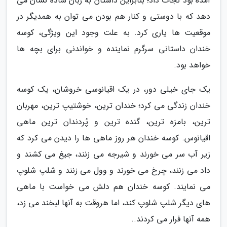
آمده بود نجات داد؛ بنابراین داستان به زبان ساده نشان می
دهد که با دوستی و کنار هم بودن می توان به همدیگر در
موقعیت ها یاری کرد. به علت وجود این ویژگی، کوسه
خندان داستانی سرگرم نماینده و خواندنی برای بچه ها
خواهد بود.
یک جای خیلی دور، در یک اقیانوسی خروشان، یک کوسه
خندان زندگی می کرد؛ خندان ترین، خوشتیپ ترین، مهربان
ترین، بامزه ترین، گنده ترین و پُردندان ترین ماهی
اقیانوس. کوسه خندان هر روز ماهی ها را دیدن می کرد که
زیر آب سر می خورند و شیرجه می زنند، جیغ می کشند و
داد می زنند، چرخ می خورند و وول می زنند و شلپ شلوپ
می نمایند. کوسه خندان هم دلش می خواست با ماهی
های دیگر شلپ شلوپ کند، اما هروقت به آنها لبخند می زد،
همه آنها فرار می کردند..