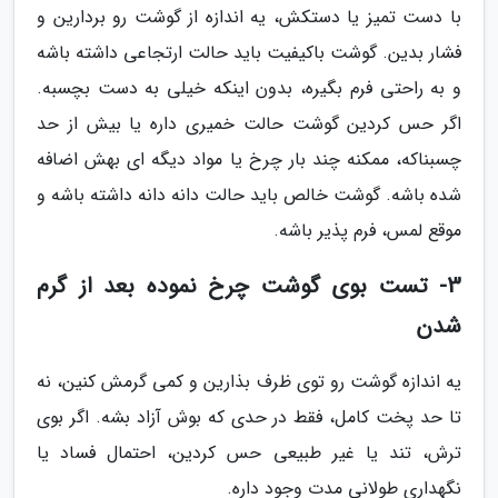
با دست تمیز یا دستکش، یه اندازه از گوشت رو بردارین و
فشار بدین. گوشت باکیفیت باید حالت ارتجاعی داشته باشه
و به راحتی فرم بگیره، بدون اینکه خیلی به دست بچسبه.
اگر حس کردین گوشت حالت خمیری داره یا بیش از حد
چسبناکه، ممکنه چند بار چرخ یا مواد دیگه ای بهش اضافه
شده باشه. گوشت خالص باید حالت دانه دانه داشته باشه و
موقع لمس، فرم پذیر باشه.
3- تست بوی گوشت چرخ نموده بعد از گرم
شدن
یه اندازه گوشت رو توی ظرف بذارین و کمی گرمش کنین، نه
تا حد پخت کامل، فقط در حدی که بوش آزاد بشه. اگر بوی
ترش، تند یا غیر طبیعی حس کردین، احتمال فساد یا
نگهداری طولانی مدت وجود داره.