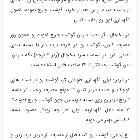
از دست میده. پس بعد از خرید گوشت چرخ نموده، اصول
نگهداری اون رو رعایت کنین.
در یخچال: اگر قصد دارین گوشت چرخ نموده رو همون روز
مصرف کنین، گوشت رو در ظرف درب دار یا بسته بندی
اصلی اش، در قسمت سرد یخچال (زیر 4 درجه) نگه دارین.
این گوشت حداکثر تا 24 ساعت قابل استفاده ست.
در فریزر: برای نگهداری طولانی تر، گوشت رو در بسته های
کوچک و صاف فریز کنین تا موقع مصرف راحت تر باشه.
تاریخ فریز رو روی بسته بنویسین چون گوشت چرخ نموده تا
3 ماه قابل نگهداریه، ولی هر چه زودتر مصرف بشه،
کیفیتش بهتر می مونه.
یخ زدایی: گوشت رو شب قبل از مصرف، از فریزر دربیارین و