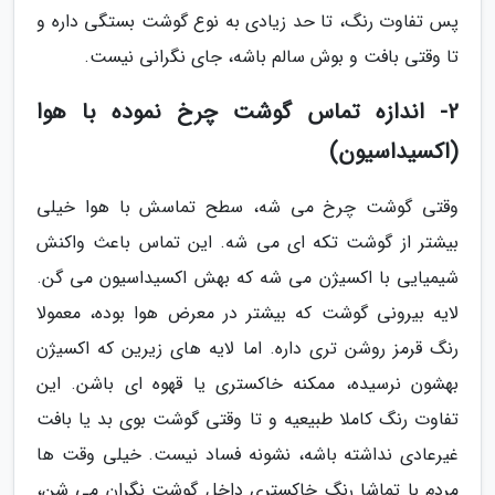
پس تفاوت رنگ، تا حد زیادی به نوع گوشت بستگی داره و
تا وقتی بافت و بوش سالم باشه، جای نگرانی نیست.
2- اندازه تماس گوشت چرخ نموده با هوا
(اکسیداسیون)
وقتی گوشت چرخ می شه، سطح تماسش با هوا خیلی
بیشتر از گوشت تکه ای می شه. این تماس باعث واکنش
شیمیایی با اکسیژن می شه که بهش اکسیداسیون می گن.
لایه بیرونی گوشت که بیشتر در معرض هوا بوده، معمولا
رنگ قرمز روشن تری داره. اما لایه های زیرین که اکسیژن
بهشون نرسیده، ممکنه خاکستری یا قهوه ای باشن. این
تفاوت رنگ کاملا طبیعیه و تا وقتی گوشت بوی بد یا بافت
غیرعادی نداشته باشه، نشونه فساد نیست. خیلی وقت ها
مردم با تماشا رنگ خاکستری داخل گوشت نگران می شن،