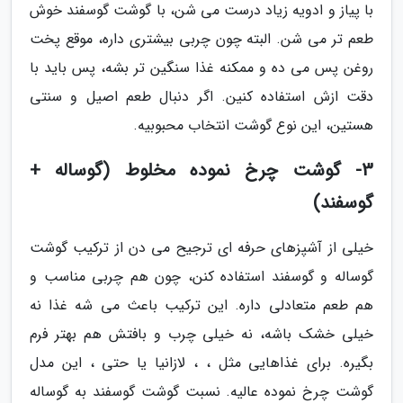
با پیاز و ادویه زیاد درست می شن، با گوشت گوسفند خوش
طعم تر می شن. البته چون چربی بیشتری داره، موقع پخت
روغن پس می ده و ممکنه غذا سنگین تر بشه، پس باید با
دقت ازش استفاده کنین. اگر دنبال طعم اصیل و سنتی
هستین، این نوع گوشت انتخاب محبوبیه.
3- گوشت چرخ نموده مخلوط (گوساله +
گوسفند)
خیلی از آشپزهای حرفه ای ترجیح می دن از ترکیب گوشت
گوساله و گوسفند استفاده کنن، چون هم چربی مناسب و
هم طعم متعادلی داره. این ترکیب باعث می شه غذا نه
خیلی خشک باشه، نه خیلی چرب و بافتش هم بهتر فرم
بگیره. برای غذاهایی مثل ، ، لازانیا یا حتی ، این مدل
گوشت چرخ نموده عالیه. نسبت گوشت گوسفند به گوساله