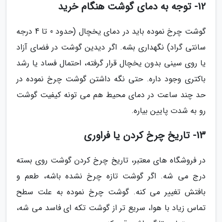
12- توجه به دمای گوشت هنگام خرید
گوشت چرخ نموده باید در دمای یخچال (حدود 0 تا 4 درجه
سانتی گراد) نگهداری بشه. اگر دیدین گوشت در فضای آزاد
یا روی سینی بدون یخچال قرار گرفته، احتمال فساد یا رشد
باکتری وجود داره. حتی نگه داشتن گوشت چرخ نموده در
حد چند ساعت در دمای محیط هم می تونه کیفیت گوشت
رو به شدت پایین بیاره.
13- تاریخ چرخ کردن یا فراوری
در فروشگاه های معتبر، تاریخ چرخ کردن گوشت روی بسته
درج می شه. اگر گوشت تازه چرخ نشده باشه، طعم و
بافتش تغییر می کنه. گوشت چرخ نموده به علت سطح
تماس زیاد با هوا، سریع تر از گوشت تکه ای فاسد می شه،