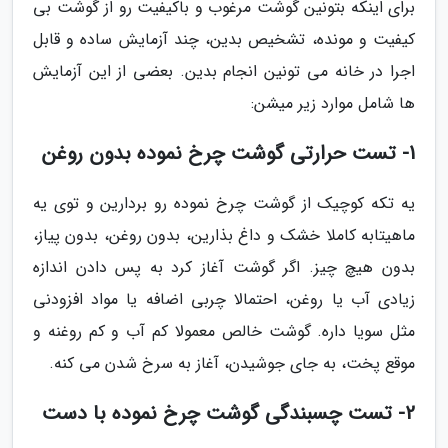
برای اینکه بتونین گوشت مرغوب و باکیفیت رو از گوشت بی
کیفیت و مونده، تشخیص بدین، چند آزمایش ساده و قابل
اجرا در خانه می تونین انجام بدین. بعضی از این آزمایش
ها شامل موارد زیر میشن:
1- تست حرارتی گوشت چرخ نموده بدون روغن
یه تکه کوچیک از گوشت چرخ نموده رو بردارین و توی یه
ماهیتابه کاملا خشک و داغ بذارین، بدون روغن، بدون پیاز،
بدون هیچ چیز. اگر گوشت آغاز کرد به پس دادن اندازه
زیادی آب یا روغن، احتمالا چربی اضافه یا مواد افزودنی
مثل سویا داره. گوشت خالص معمولا کم آب و کم روغنه و
موقع پخت، به جای جوشیدن، آغاز به سرخ شدن می کنه.
2- تست چسبندگی گوشت چرخ نموده با دست