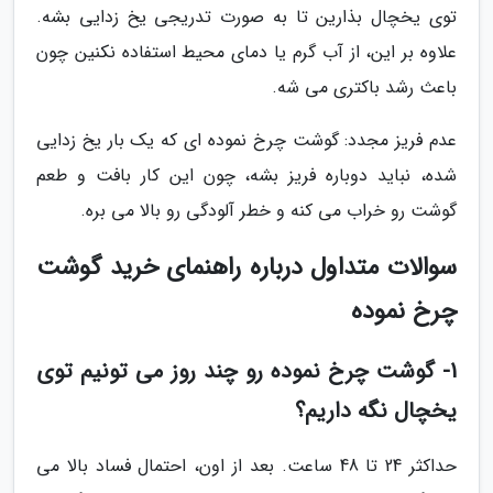
توی یخچال بذارین تا به صورت تدریجی یخ زدایی بشه.
علاوه بر این، از آب گرم یا دمای محیط استفاده نکنین چون
باعث رشد باکتری می شه.
عدم فریز مجدد: گوشت چرخ نموده ای که یک بار یخ زدایی
شده، نباید دوباره فریز بشه، چون این کار بافت و طعم
گوشت رو خراب می کنه و خطر آلودگی رو بالا می بره.
سوالات متداول درباره راهنمای خرید گوشت
چرخ نموده
1- گوشت چرخ نموده رو چند روز می تونیم توی
یخچال نگه داریم؟
حداکثر 24 تا 48 ساعت. بعد از اون، احتمال فساد بالا می