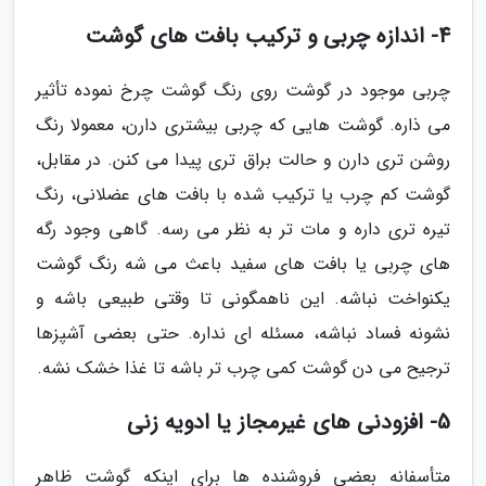
4- اندازه چربی و ترکیب بافت های گوشت
چربی موجود در گوشت روی رنگ گوشت چرخ نموده تأثیر
می ذاره. گوشت هایی که چربی بیشتری دارن، معمولا رنگ
روشن تری دارن و حالت براق تری پیدا می کنن. در مقابل،
گوشت کم چرب یا ترکیب شده با بافت های عضلانی، رنگ
تیره تری داره و مات تر به نظر می رسه. گاهی وجود رگه
های چربی یا بافت های سفید باعث می شه رنگ گوشت
یکنواخت نباشه. این ناهمگونی تا وقتی طبیعی باشه و
نشونه فساد نباشه، مسئله ای نداره. حتی بعضی آشپزها
ترجیح می دن گوشت کمی چرب تر باشه تا غذا خشک نشه.
5- افزودنی های غیرمجاز یا ادویه زنی
متأسفانه بعضی فروشنده ها برای اینکه گوشت ظاهر