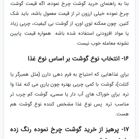
بنا به راهنمای خرید گوشت چرخ نموده، اگه قیمت گوشت
چرخ نموده خیلی ارزون تر از قیمت معمول باشه، باید شک
کنین. چون ممکنه توی اون، از گوشت بی کیفیت، چربی زیاد
یا مواد افزودنی استفاده شده باشه. همواره قیمت پایین
نشونه معامله خوب نیست.
16- انتخاب نوع گوشت بر اساس نوع غذا
برای غذاهایی که احتیاج به فرم دهی دارن (مثل همبرگر یا
کتلت)، گوشت با کمی چربی بهتره چون یاری می کنه غذا وا
نره. برای خوراک های آب دار یا سسی، گوشت کم چرب تر
مناسب تره. پس نوع غذا مشخص کننده نوع گوشت هم
هست.
17- پرهیز از خرید گوشت چرخ نموده رنگ زده