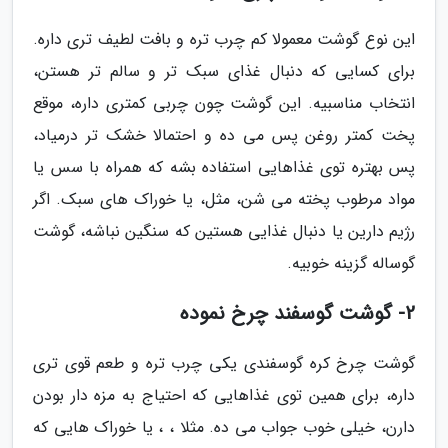
این نوع گوشت معمولا کم چرب تره و بافت لطیف تری داره.
برای کسایی که دنبال غذای سبک تر و سالم تر هستن،
انتخاب مناسبیه. این گوشت چون چربی کمتری داره، موقع
پخت کمتر روغن پس می ده و احتمالا خشک تر درمیاد،
پس بهتره توی غذاهایی استفاده بشه که همراه با سس یا
مواد مرطوب پخته می شن، مثل، یا خوراک های سبک. اگر
رژیم دارین یا دنبال غذایی هستین که سنگین نباشه، گوشت
گوساله گزینه خوبیه.
2- گوشت گوسفند چرخ نموده
گوشت چرخ کره گوسفندی یکی چرب تره و طعم قوی تری
داره، برای همین توی غذاهایی که احتیاج به مزه دار بودن
دارن، خیلی خوب جواب می ده. مثلا ، ، یا خوراک هایی که