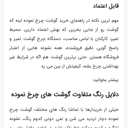
قابل اعتماد
مهم ترین نکته در راهنمای خرید گوشت چرخ نموده اینه که
گوشت رو از جایی بخرین که بهش اعتماد دارین. محیط
تمیز، کارکنان با لباس مناسب، دستگاه چرخ گوشت تمیز و
پاسخ گویی دقیق فروشنده، همه نشونه هایی از اعتبار
فروشگاه هستن. حتی برترین گوشت هم اگه در شرایط غیر
بهداشتی چرخ بشه، کیفیتش از بین می ره.
بیشتر بخوانید:
دلایل رنگ متفاوت گوشت های چرخ نموده
خیلی از خریدارها با تماشا رنگ های مختلف گوشت چرخ
نموده دچار تردید می شن و نمی دونن کدوم رنگ، نشونه
تازگیه و کدوم ممکنه خطرناک باشه. در ادامه، دلایل علمی و