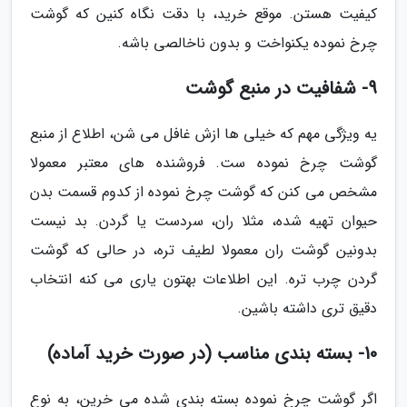
کیفیت هستن. موقع خرید، با دقت نگاه کنین که گوشت
چرخ نموده یکنواخت و بدون ناخالصی باشه.
9- شفافیت در منبع گوشت
یه ویژگی مهم که خیلی ها ازش غافل می شن، اطلاع از منبع
گوشت چرخ نموده ست. فروشنده های معتبر معمولا
مشخص می کنن که گوشت چرخ نموده از کدوم قسمت بدن
حیوان تهیه شده، مثلا ران، سردست یا گردن. بد نیست
بدونین گوشت ران معمولا لطیف تره، در حالی که گوشت
گردن چرب تره. این اطلاعات بهتون یاری می کنه انتخاب
دقیق تری داشته باشین.
10- بسته بندی مناسب (در صورت خرید آماده)
اگر گوشت چرخ نموده بسته بندی شده می خرین، به نوع