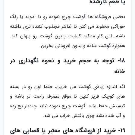
یا طعم دارشده
بعضی فروشگاه ها گوشت چرخ نموده رو با ادویه یا رنگ
خوراکی مخلوط می کنن تا ظاهر مجذوب کننده تری داشته
باشه. این کار ممکنه کیفیت پایین گوشت رو پنهان کنه.
همواره گوشت ساده و بدون افزودنی بخرین.
18- توجه به حجم خرید و نحوه نگهداری در
خانه
اگه اندازه زیادی گوشت می خرین، حتما اون رو در بسته
های کوچک فریز کنین تا موقع مصرف راحت تر باشه و
کیفیتش حفظ بشه. گوشت چرخ نموده نباید چندبار یخ زده
و آب شده بشه چون بافتش خراب می شه.
19- خرید از فروشگاه های معتبر یا قصابی های