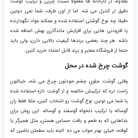
بعلاوه، در کارخانه ها معمولا نسبت چربی و ترکیب گوشت
دقیق تر کنترل می شه. اما از اون طرف، شما نمی دونین
دقیقا چه نوع گوشتی استفاده شده و ممکنه مواد نگهدارنده
یا افزودنی هایی برای افزایش ماندگاری بهش اضافه شده
باشه. هر چند بعضی برندها کیفیت بالایی دارن، ولی باید
حتما از فروشگاه معتبر و برند قابل اعتماد خرید کنین.
گوشت چرخ شده در محل
وقتی گوشت جلوی چشم خودتون چرخ می شه، خیالتون
راحت تره که ترکیبش خالصه و از گوشت تازه استفاده شده
یا شما می تونین نوع گوشت رو انتخاب کنین، مثلا فقط ران
گوساله یا ترکیب دلخواه گوسفند و گوساله. این روش برای
غذاهایی که به طعم و بافت حساس هستن، مثل همبرگر یا
کوفته، خیلی بهتر جواب می ده. البته باید مطمئن باشین که