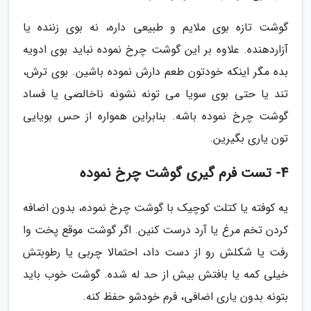
گوشت تازه بوی ملایم و طبیعی داره، نه بوی زننده یا
آزاردهنده. علاوه بر این گوشت چرخ نموده نباید بوی ادویه
بده مگر اینکه خودتون طعم دارش نموده باشین. بوی ترش،
تند یا حتی بوی سویا می تونه نشونه ناخالصی یا فساد
گوشت چرخ نموده باشه. بنابراین همواره از حس بویایی
تون یاری بگیرین.
4- تست فرم گیری گوشت چرخ نموده
یه کوفته یا کتلت کوچیک با گوشت چرخ نموده، بدون اضافه
کردن تخم مرغ یا آرد درست کنین. اگر گوشت موقع پخت وا
رفت یا شکلش رو از دست داد، احتمالا چربی یا رطوبتش
خیلی کمه یا بافتش بیش از حد له شده. گوشت خوب باید
بتونه بدون یاری اضافی، فرم خودشو حفظ کنه.