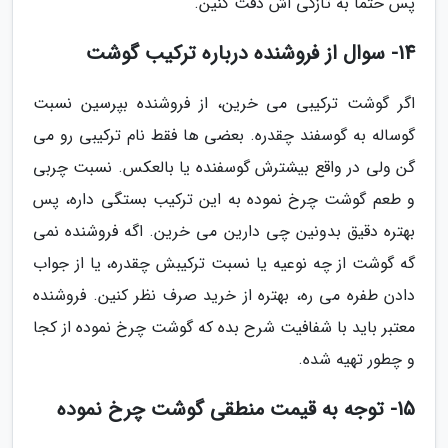
پس حتما به تازگی اش دقت کنین.
14- سوال از فروشنده درباره ترکیب گوشت
اگر گوشت ترکیبی می خرین، از فروشنده بپرسین نسبت
گوساله به گوسفند چقدره. بعضی ها فقط نام ترکیبی رو می
گن ولی در واقع بیشترش گوسفنده یا بالعکس. نسبت چربی
و طعم گوشت چرخ نموده به این ترکیب بستگی داره، پس
بهتره دقیق بدونین چی دارین می خرین. اگه فروشنده نمی
گه گوشت از چه نوعیه یا نسبت ترکیبش چقدره، یا از جواب
دادن طفره می ره، بهتره از خرید صرف نظر کنین. فروشنده
معتبر باید با شفافیت شرح بده که گوشت چرخ نموده از کجا
و چطور تهیه شده.
15- توجه به قیمت منطقی گوشت چرخ نموده