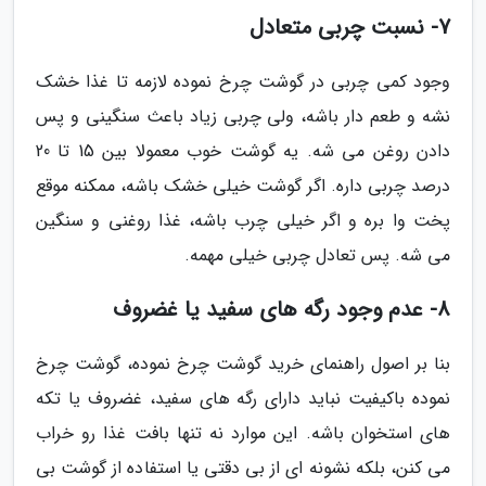
7- نسبت چربی متعادل
وجود کمی چربی در گوشت چرخ نموده لازمه تا غذا خشک
نشه و طعم دار باشه، ولی چربی زیاد باعث سنگینی و پس
دادن روغن می شه. یه گوشت خوب معمولا بین 15 تا 20
درصد چربی داره. اگر گوشت خیلی خشک باشه، ممکنه موقع
پخت وا بره و اگر خیلی چرب باشه، غذا روغنی و سنگین
می شه. پس تعادل چربی خیلی مهمه.
8- عدم وجود رگه های سفید یا غضروف
بنا بر اصول راهنمای خرید گوشت چرخ نموده، گوشت چرخ
نموده باکیفیت نباید دارای رگه های سفید، غضروف یا تکه
های استخوان باشه. این موارد نه تنها بافت غذا رو خراب
می کنن، بلکه نشونه ای از بی دقتی یا استفاده از گوشت بی