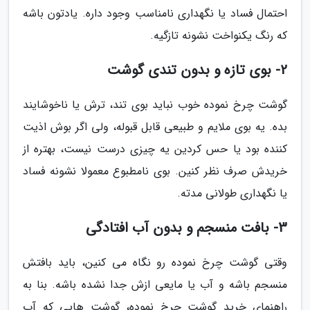
احتمال فساد یا نگهداری نامناسب وجود داره. یادتون باشه
که رنگ یکنواخت نشونه تازگیه.
2- بوی تازه و بدون تندی گوشت
گوشت چرخ نموده خوب نباید بوی تند، ترش یا ناخوشایند
بده. یه بوی ملایم و طبیعی قابل قبوله، ولی اگر بوش اذیت
کننده بود یا حس کردین یه چیزی درست نیست، بهتره از
خریدش صرف نظر کنین. بوی نامطبوع معمولا نشونه فساد
یا نگهداری طولانی مدته.
3- بافت منسجم و بدون آب افتادگی
وقتی گوشت چرخ نموده رو نگاه می کنین، باید بافتش
منسجم باشه و آب یا مایعی ازش جدا نشده باشه. بنا به
راهنمای خرید گوشت چرخ نموده، گوشت هایی که آب