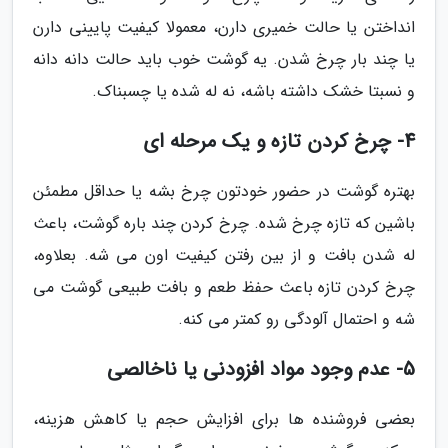
انداختن یا حالت خمیری دارن، معمولا کیفیت پایینی دارن
یا چند بار چرخ شدن. یه گوشت خوب باید حالت دانه دانه
و نسبتا خشک داشته باشه، نه له شده یا چسبناک.
4- چرخ کردن تازه و یک مرحله ای
بهتره گوشت در حضور خودتون چرخ بشه یا حداقل مطمئن
باشین که تازه چرخ شده. چرخ کردن چند باره گوشت، باعث
له شدن بافت و از بین رفتن کیفیت اون می شه. بعلاوه،
چرخ کردن تازه باعث حفظ طعم و بافت طبیعی گوشت می
شه و احتمال آلودگی رو کمتر می کنه.
5- عدم وجود مواد افزودنی یا ناخالصی
بعضی فروشنده ها برای افزایش حجم یا کاهش هزینه،