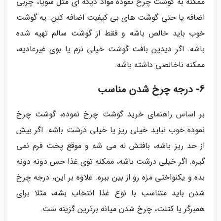
ممکنه به گوشت چرخ نموده مواد دیگه ای مثل سویا، چربی
اضافه یا حتی گوشت های بی کیفیت اضافه کنن. یه گوشت
خوب باید خالص باشه و فقط از گوشت سالم تهیه شده
باشه. اگر دیدین بافت گوشت خیلی نرم یا بوی غیرعادیه،
ممکنه ناخالصی داشته باشه.
6- درجه چرخ شدن مناسب
بر اساس راهنمای خرید گوشت چرخ نموده، گوشت چرخ
نموده خوب نباید خیلی ریز یا خیلی درشت باشه. اگر بیش
از حد ریز باشه، بافتش له می شه و موقع پخت فرم نمی
گیره. اگر خیلی درشت باشه، ممکنه توی غذا حس دونه دونه
بده و یکنواختی مزه رو از بین ببره. علاوه بر این، درجه چرخ
شدن باید متناسب با نوع غذا انتخاب بشه، مثلا برای
همبرگر یا کتلت، چرخ شدن میانه برترین گزینه ست.